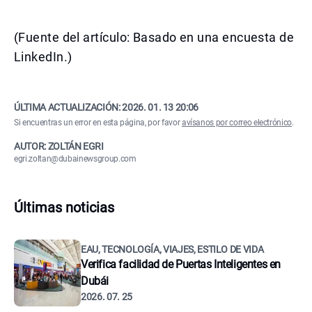
(Fuente del artículo: Basado en una encuesta de
LinkedIn.)
ÚLTIMA ACTUALIZACIÓN:
2026. 01. 13 20:06
Si encuentras un error en esta página, por favor
avísanos por correo electrónico
.
AUTOR: ZOLTÁN EGRI
egri.zoltan@dubainewsgroup.com
Últimas noticias
EAU, TECNOLOGÍA, VIAJES, ESTILO DE VIDA
Verifica facilidad de Puertas Inteligentes en
Dubái
2026. 07. 25