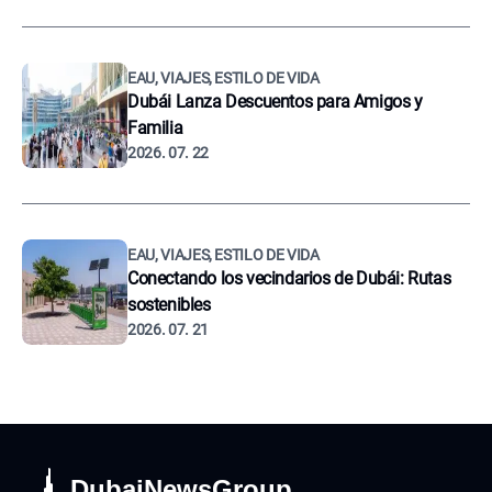
EAU, VIAJES, ESTILO DE VIDA
Dubái Lanza Descuentos para Amigos y
Familia
2026. 07. 22
EAU, VIAJES, ESTILO DE VIDA
Conectando los vecindarios de Dubái: Rutas
sostenibles
2026. 07. 21
DubaiNewsGroup