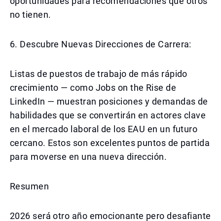
oportunidades para recomendaciones que otros
no tienen.
6. Descubre Nuevas Direcciones de Carrera:
Listas de puestos de trabajo de más rápido
crecimiento — como Jobs on the Rise de
LinkedIn — muestran posiciones y demandas de
habilidades que se convertirán en actores clave
en el mercado laboral de los EAU en un futuro
cercano. Estos son excelentes puntos de partida
para moverse en una nueva dirección.
Resumen
2026 será otro año emocionante pero desafiante