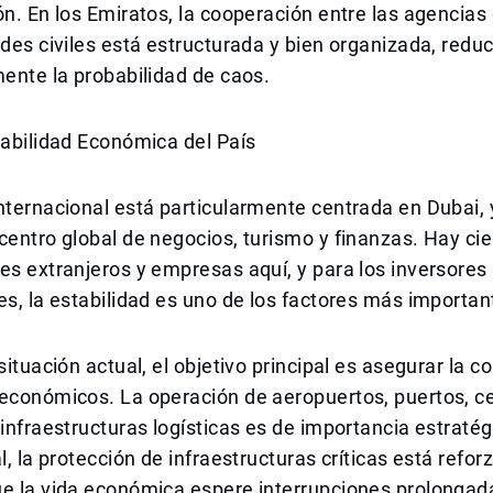
ón. En los Emiratos, la cooperación entre las agencias
ades civiles está estructurada y bien organizada, redu
mente la probabilidad de caos.
tabilidad Económica del País
nternacional está particularmente centrada en Dubai, 
centro global de negocios, turismo y finanzas. Hay ci
es extranjeros y empresas aquí, y para los inversores
es, la estabilidad es uno de los factores más importan
situación actual, el objetivo principal es asegurar la c
 económicos. La operación de aeropuertos, puertos, c
 infraestructuras logísticas es de importancia estratég
l, la protección de infraestructuras críticas está refor
ue la vida económica espere interrupciones prolongad