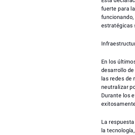
Esta declarac
fuerte para l
funcionando, 
estratégicas
Infraestruct
En los último
desarrollo de
las redes de 
neutralizar p
Durante los e
exitosamente,
La respuesta 
la tecnología