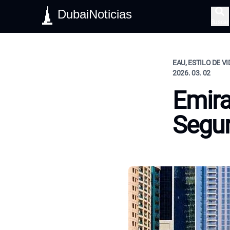
DubaiNoticias
Buscar
EAU, ESTILO DE V
2026. 03. 02
Emira
Segur