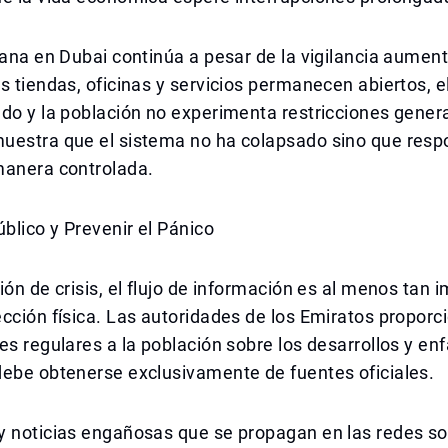
iana en Dubai continúa a pesar de la vigilancia aumen
s tiendas, oficinas y servicios permanecen abiertos, e
do y la población no experimenta restricciones genera
uestra que el sistema no ha colapsado sino que resp
manera controlada.
úblico y Prevenir el Pánico
ión de crisis, el flujo de información es al menos tan 
cción física. Las autoridades de los Emiratos proporc
es regulares a la población sobre los desarrollos y enf
debe obtenerse exclusivamente de fuentes oficiales.
y noticias engañosas que se propagan en las redes so