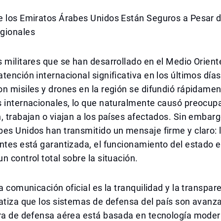
e los Emiratos Árabes Unidos Están Seguros a Pesar d
gionales
 militares que se han desarrollado en el Medio Orient
tención internacional significativa en los últimos días
n misiles y drones en la región se difundió rápidamen
s internacionales, lo que naturalmente causó preocup
, trabajan o viajan a los países afectados. Sin embarg
es Unidos han transmitido un mensaje firme y claro: 
ntes está garantizada, el funcionamiento del estado e
n control total sobre la situación.
a comunicación oficial es la tranquilidad y la transpare
atiza que los sistemas de defensa del país son avanz
ra de defensa aérea está basada en tecnología modern