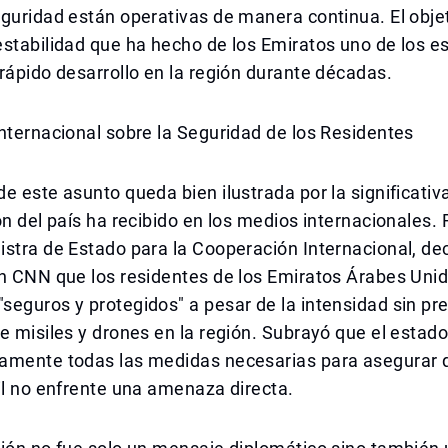
guridad están operativas de manera continua. El objet
estabilidad que ha hecho de los Emiratos uno de los 
rápido desarrollo en la región durante décadas.
nternacional sobre la Seguridad de los Residentes
e este asunto queda bien ilustrada por la significativ
ón del país ha recibido en los medios internacionales.
stra de Estado para la Cooperación Internacional, de
on CNN que los residentes de los Emiratos Árabes Uni
seguros y protegidos" a pesar de la intensidad sin p
e misiles y drones en la región. Subrayó que el estad
amente todas las medidas necesarias para asegurar 
il no enfrente una amenaza directa.