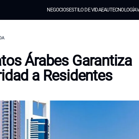
NEGOCIOS
ESTILO DE VIDA
EAU
TECNOLOGÍA
V
IDA
tos Árabes Garantiza
idad a Residentes