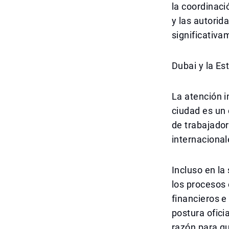
la coordinaci
y las autorid
significativa
Dubai y la Es
La atención i
ciudad es un 
de trabajador
internacional
Incluso en la 
los procesos
financieros e
postura oficia
razón para q