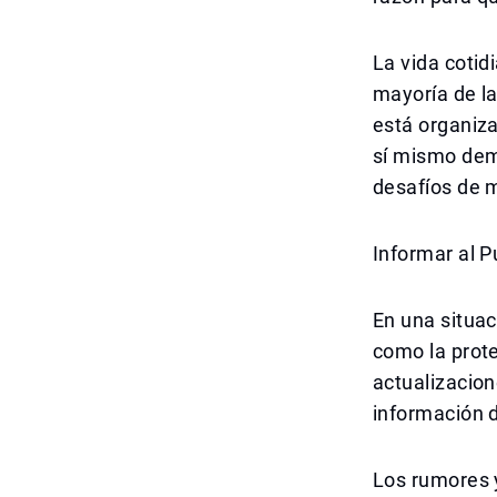
La vida cotid
mayoría de la
está organiza
sí mismo dem
desafíos de 
Informar al P
En una situac
como la prote
actualizacion
información 
Los rumores 