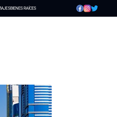
IAJES
BIENES RAÍCES