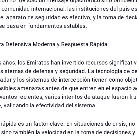
ión no fue solo un mensaje diplomático sino también 
a comunidad internacional: las instituciones del país e
el aparato de seguridad es efectivo, y la toma de dec
 se basa en fundamentos estables.
ura Defensiva Moderna y Respuesta Rápida
s años, los Emiratos han invertido recursos significativ
 sistemas de defensa y seguridad. La tecnología de d
radar y los sistemas de intercepción tienen como obje
osibles amenazas antes de que entren en el espacio a
ventos recientes, varios intentos de ataque fueron fr
 validando la efectividad del sistema.
rápida es un factor clave. En situaciones de crisis, no
, sino también la velocidad en la toma de decisiones y 