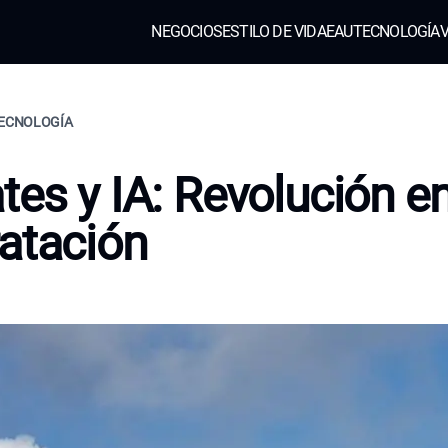
NEGOCIOS
ESTILO DE VIDA
EAU
TECNOLOGÍA
V
TECNOLOGÍA
tes y IA: Revolución e
atación