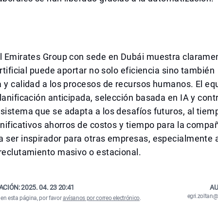
el Emirates Group con sede en Dubái muestra claramen
artificial puede aportar no solo eficiencia sino también
 y calidad a los procesos de recursos humanos. El equi
lanificación anticipada, selección basada en IA y con
sistema que se adapta a los desafíos futuros, al tiem
gnificativos ahorros de costos y tiempo para la compañ
a ser inspirador para otras empresas, especialmente 
reclutamiento masivo o estacional.
ACIÓN:
2025. 04. 23 20:41
AU
egri.zolta
 en esta página, por favor
avísanos por correo electrónico
.