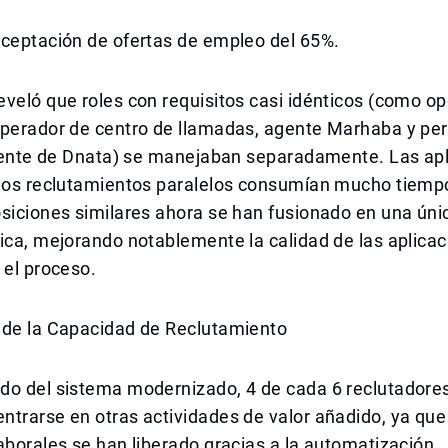
aceptación de ofertas de empleo del 65%.
veló que roles con requisitos casi idénticos (como o
operador de centro de llamadas, agente Marhaba y pe
cliente de Dnata) se manejaban separadamente. Las ap
 los reclutamientos paralelos consumían mucho tiempo
siciones similares ahora se han fusionado en una úni
ica, mejorando notablemente la calidad de las aplicac
 el proceso.
 de la Capacidad de Reclutamiento
do del sistema modernizado, 4 de cada 6 reclutadore
trarse en otras actividades de valor añadido, ya que
aborales se han liberado gracias a la automatización.