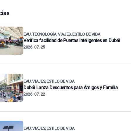
cias
EAU, TECNOLOGÍA, VIAJES, ESTILO DE VIDA
Verifica facilidad de Puertas Inteligentes en Dubái
2026. 07. 25
EAU, VIAJES, ESTILO DE VIDA
Dubái Lanza Descuentos para Amigos y Familia
2026. 07. 22
EAU, VIAJES, ESTILO DE VIDA