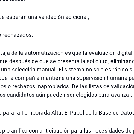
ue esperan una validación adicional,
s rechazados.
aja de la automatización es que la evaluación digita
e después de que se presenta la solicitud, eliminand
una selección manual. El sistema no solo es rápido s
nque la compañía mantiene una supervisión humana par
os o rechazos inapropiados. De las listas de validació
los candidatos aún pueden ser elegidos para avanzar.
 para la Temporada Alta: El Papel de la Base de Dato
p planifica con anticipación para las necesidades de