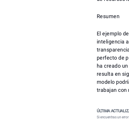
Resumen
El ejemplo d
inteligencia 
transparencia
perfecto de p
ha creado un 
resulta en si
modelo podrí
trabajan con 
ÚLTIMA ACTUALIZ
Si encuentras un error