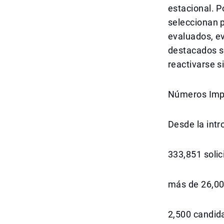
estacional. Po
seleccionan p
evaluados, e
destacados s
reactivarse s
Números Impr
Desde la intr
333,851 solic
más de 26,000
2,500 candida