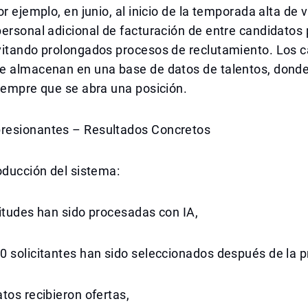
r ejemplo, en junio, al inicio de la temporada alta de v
ersonal adicional de facturación de entre candidatos
vitando prolongados procesos de reclutamiento. Los 
e almacenan en una base de datos de talentos, dond
iempre que se abra una posición.
esionantes – Resultados Concretos
oducción del sistema:
itudes han sido procesadas con IA,
 solicitantes han sido seleccionados después de la p
tos recibieron ofertas,