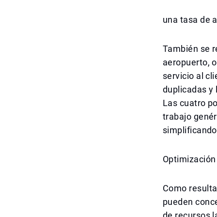
una tasa de 
También se re
aeropuerto, 
servicio al 
duplicadas y
Las cuatro po
trabajo genér
simplificando
Optimización
Como resulta
pueden concen
de recursos l