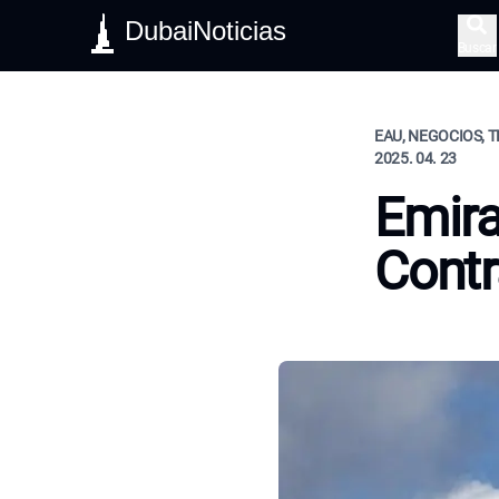
DubaiNoticias
Buscar
EAU, NEGOCIOS, 
2025. 04. 23
Emira
Contr