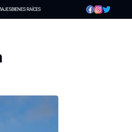
IAJES
BIENES RAÍCES
n