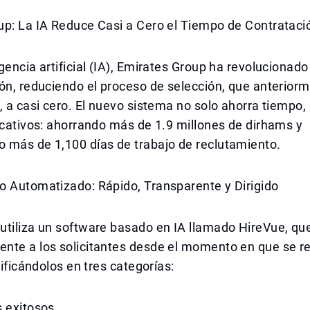
up: La IA Reduce Casi a Cero el Tiempo de Contrataci
gencia artificial (IA), Emirates Group ha revolucionad
ón, reduciendo el proceso de selección, que anterior
, a casi cero. El nuevo sistema no solo ahorra tiempo,
icativos: ahorrando más de 1.9 millones de dirhams y
 más de 1,100 días de trabajo de reclutamiento.
o Automatizado: Rápido, Transparente y Dirigido
tiliza un software basado en IA llamado HireVue, que
nte a los solicitantes desde el momento en que se r
sificándolos en tres categorías:
 exitosos,