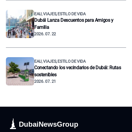
EAU, VIAJES, ESTILO DE VIDA
Dubái Lanza Descuentos para Amigos y
Familia
2026. 07. 22
EAU, VIAJES, ESTILO DE VIDA
Conectando los vecindarios de Dubái: Rutas
sostenibles
2026. 07. 21
DubaiNewsGroup