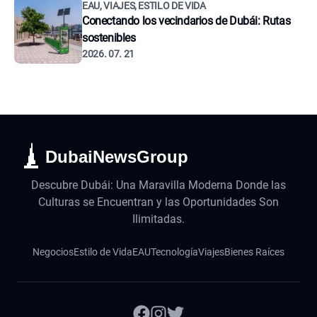
EAU, VIAJES, ESTILO DE VIDA
Conectando los vecindarios de Dubái: Rutas
sostenibles
2026. 07. 21
DubaiNewsGroup
Descubre Dubái: Una Maravilla Moderna Donde las
Culturas se Encuentran y las Oportunidades Son
Ilimitadas.
Negocios
Estilo de Vida
EAU
Tecnología
Viajes
Bienes Raíces