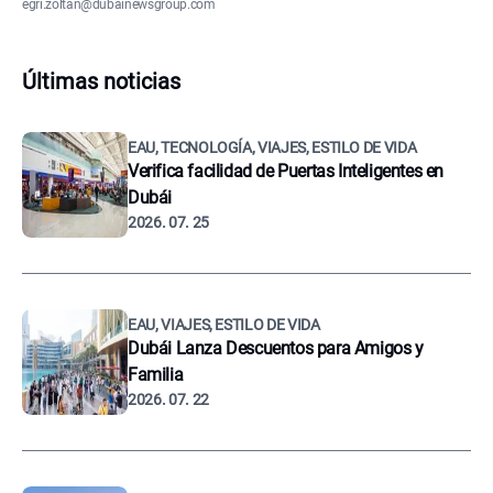
egri.zoltan@dubainewsgroup.com
Últimas noticias
EAU, TECNOLOGÍA, VIAJES, ESTILO DE VIDA
Verifica facilidad de Puertas Inteligentes en
Dubái
2026. 07. 25
EAU, VIAJES, ESTILO DE VIDA
Dubái Lanza Descuentos para Amigos y
Familia
2026. 07. 22