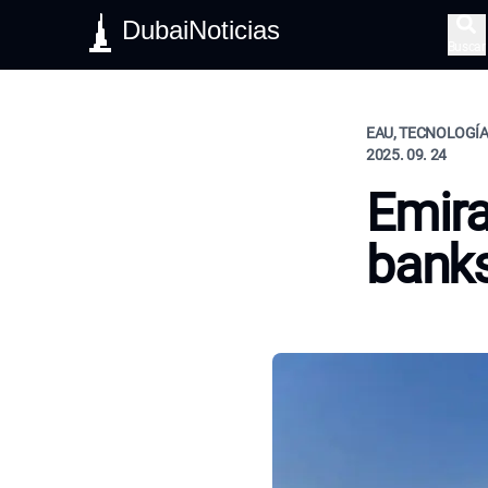
DubaiNoticias
Buscar
EAU, TECNOLOGÍA
2025. 09. 24
Emira
banks