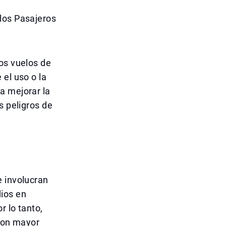
los Pasajeros
os vuelos de
 el uso o la
a mejorar la
s peligros de
e involucran
dios en
r lo tanto,
 con mayor