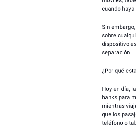
móviles, tabl
cuando haya 
Sin embargo, 
sobre cualqui
dispositivo e
separación.
¿Por qué esta
Hoy en día, 
banks para m
mientras viaj
que los pasaj
teléfono o tab