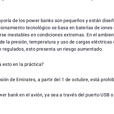
yoría de los power banks son pequeños y están dise
ncionamiento tecnológico se basa en baterías de iones d
rse inestables en condiciones extremas. En el ambien
de la presión, temperatura y uso de cargas eléctricas
e regulados, esto presenta un riesgo aumentado.
a esto en la práctica?
sión de Emirates, a partir del 1 de octubre, está prohib
er bank en el avión, ya sea a través del puerto USB 