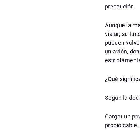
precaución.
Aunque la ma
viajar, su fu
pueden volve
un avión, don
estrictament
¿Qué signific
Según la deci
Cargar un pow
propio cable.