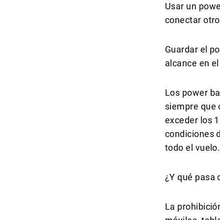
Usar un power
conectar otro
Guardar el po
alcance en el 
Los power ba
siempre que 
exceder los 1
condiciones d
todo el vuelo
¿Y qué pasa c
La prohibició