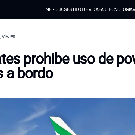
NEGOCIOS
ESTILO DE VIDA
EAU
TECNOLOGÍA
V
, VIAJES
tes prohibe uso de po
 a bordo