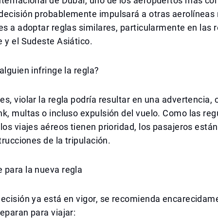
ternacional de Dubái, uno de los aeropuertos más con
decisión probablemente impulsará a otras aerolíneas 
es a adoptar reglas similares, particularmente en las 
 y el Sudeste Asiático.
alguien infringe la regla?
s, violar la regla podría resultar en una advertencia, 
k, multas o incluso expulsión del vuelo. Como las re
los viajes aéreos tienen prioridad, los pasajeros está
trucciones de la tripulación.
 para la nueva regla
decisión ya está en vigor, se recomienda encarecidam
eparan para viajar: