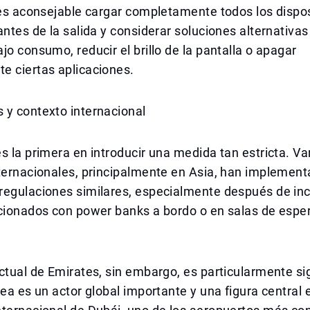
 es aconsejable cargar completamente todos los dispos
antes de la salida y considerar soluciones alternativa
jo consumo, reducir el brillo de la pantalla o apagar
e ciertas aplicaciones.
 y contexto internacional
s la primera en introducir una medida tan estricta. Va
nternacionales, principalmente en Asia, han implemen
regulaciones similares, especialmente después de in
acionados con power banks a bordo o en salas de espe
ctual de Emirates, sin embargo, es particularmente sig
nea es un actor global importante y una figura central 