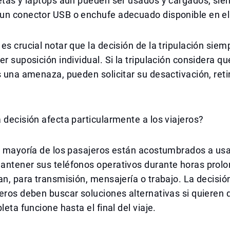
etas y laptops aún pueden ser usados y cargados, sie
un conector USB o enchufe adecuado disponible en el
es crucial notar que la decisión de la tripulación sie
er suposición individual. Si la tripulación considera qu
s una amenaza, pueden solicitar su desactivación, reti
 decisión afecta particularmente a los viajeros?
la mayoría de los pasajeros están acostumbrados a us
antener sus teléfonos operativos durante horas prol
an, para transmisión, mensajería o trabajo. La decisión
eros deben buscar soluciones alternativas si quieren 
leta funcione hasta el final del viaje.