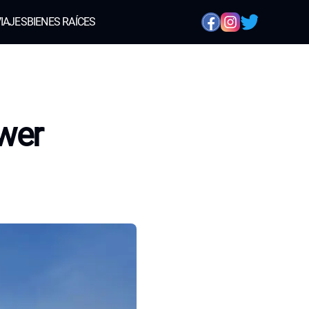
IAJES
BIENES RAÍCES
wer