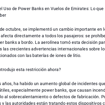
el Uso de Power Banks en Vuelos de Emirates: Lo que 
ber
1 de octubre, se implementó un cambio importante en l
afecta directamente a todos los pasajeros: se prohíbe
r banks a bordo. La aerolínea tomó esta decisión par
s las crecientes advertencias internacionales sobre lo
cionados con las baterías de iones de litio.
ntrodujo esta restricción ahora?
s años, ha habido un aumento global de incidentes qu
tátiles, especialmente power banks, que causan incen
o al sobrecalentamiento o defectos de fabricación. Po
s y las autoridades están tratando estos dispositivos