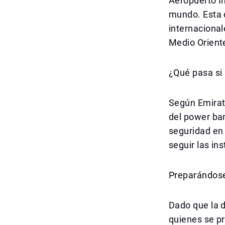
Aeropuerto In
mundo. Esta 
internacional
Medio Oriente
¿Qué pasa si 
Según Emirate
del power ban
seguridad en 
seguir las ins
Preparándose
Dado que la 
quienes se pr