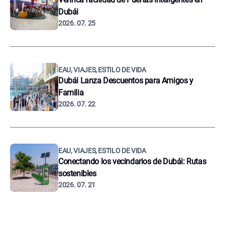
Dubái
2026. 07. 25
EAU, VIAJES, ESTILO DE VIDA
Dubái Lanza Descuentos para Amigos y
Familia
2026. 07. 22
EAU, VIAJES, ESTILO DE VIDA
Conectando los vecindarios de Dubái: Rutas
sostenibles
2026. 07. 21