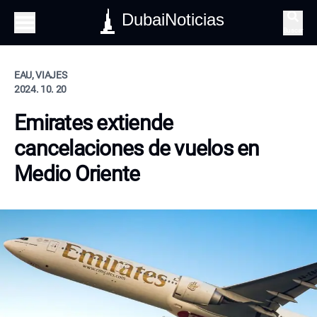
DubaiNoticias
Buscar
EAU, VIAJES
2024. 10. 20
Emirates extiende
cancelaciones de vuelos en
Medio Oriente