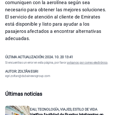
comuniquen con la aerolínea según sea
necesario para obtener las mejores soluciones.
El servicio de atención al cliente de Emirates
está disponible y listo para ayudar a los
pasajeros afectados a encontrar alternativas
adecuadas.
ÚLTIMA ACTUALIZACIÓN:
2024. 10. 20 13:41
Si encuentras un error en esta página, por favor
avísanos por correo electrónico
.
AUTOR: ZOLTÁN EGRI
egri.zoltan@dubainewsgroup.com
Últimas noticias
EAU, TECNOLOGÍA, VIAJES, ESTILO DE VIDA
Verifica facilidad de Puertas Inteligentes en