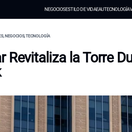
NEGOCIOS
ESTILO DE VIDA
EAU
TECNOLOGÍA
V
CES, NEGOCIOS, TECNOLOGÍA
 Revitaliza la Torre D
k