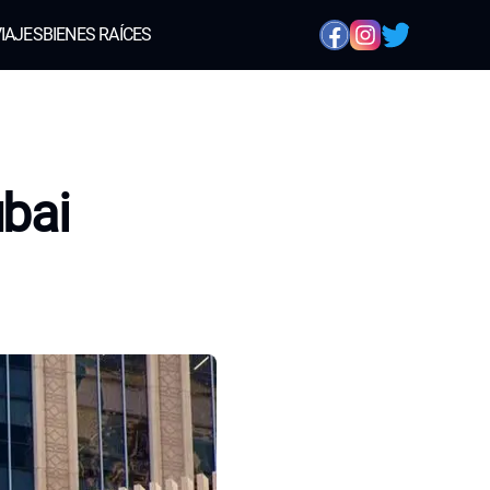
IAJES
BIENES RAÍCES
ubai