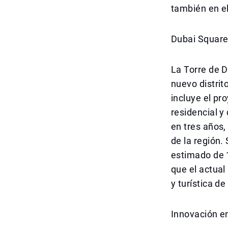
también en el
Dubai Square
La Torre de 
nuevo distrit
incluye el pr
residencial y
en tres años
de la región.
estimado de 
que el actual
y turística de
Innovación en