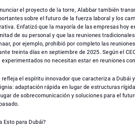
nunciar el proyecto de la torre, Alabbar también trans
rtantes sobre el futuro de la fuerza laboral y los cam
rativa. Enfatizó que la mayoría de las empresas hoy e
mitad de su personal y que las reuniones tradicionale
aar, por ejemplo, prohibió por completo las reuniones
rante treinta días en septiembre de 2025. Según el CEO
s experimentados no necesitan estar en reuniones con
refleja el espíritu innovador que caracteriza a Dubái 
gnia: adaptación rápida en lugar de estructuras rígida
ugar de sobrecomunicación y soluciones para el futur
 pasado.
a Esto para Dubái?