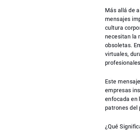
Más allá de a
mensajes impo
cultura corpo
necesitan la 
obsoletas. Em
virtuales, du
profesionale
Este mensaje 
empresas insi
enfocada en l
patrones del
¿Qué Signific