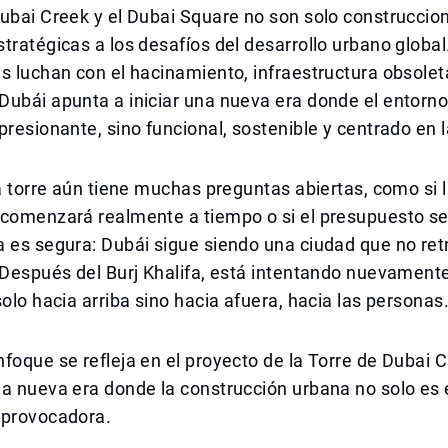
ubai Creek y el Dubai Square no son solo construccion
tratégicas a los desafíos del desarrollo urbano global
s luchan con el hacinamiento, infraestructura obsole
ubái apunta a iniciar una nueva era donde el entorno
presionante, sino funcional, sostenible y centrado en 
la torre aún tiene muchas preguntas abiertas, como si 
 comenzará realmente a tiempo o si el presupuesto s
a es segura: Dubái sigue siendo una ciudad que no re
 Después del Burj Khalifa, está intentando nuevament
solo hacia arriba sino hacia afuera, hacia las personas
foque se refleja en el proyecto de la Torre de Dubai C
na nueva era donde la construcción urbana no solo es
 provocadora.