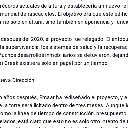
 récords actuales de altura y establecería un nuevo re
mundial de rascacielos. El objetivo era que este edifi
 no solo en altura, sino también en apariencia y funci
 después del 2020, el proyecto fue relegado. El enfo
 la supervivencia, los sistemas de salud y la recuperac
chos desarrollos inmobiliarios se detuvieron, dejand
i Creek existiera solo en papel por un tiempo.
ueva Dirección
o años después, Emaar ha rediseñado el proyecto, y e
 la torre será licitado dentro de tres meses. Aunque l
como la línea de tiempo de construcción, presupuesto o
elados, está claro que esto no es solo otro intento de 