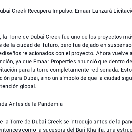
Dubai Creek Recupera Impulso: Emaar Lanzará Licitaci
 la Torre de Dubai Creek fue uno de los proyectos má
de la ciudad del futuro, pero fue dejado en suspenso
diseños relacionados con el proyecto. Ahora vuelve a
ención, ya que Emaar Properties anunció que dentro d
icitación para la torre completamente rediseñada. Esto
ción para Dubái, sino un símbolo de que la ciudad sigu
atención global.
ida Antes de la Pandemia
e la Torre de Dubai Creek se introdujo antes de la pa
ntonces como la sucesora del Burj Khalifa, una estru