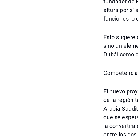
fundador de E
altura por sí
funciones lo 
Esto sugiere 
sino un elem
Dubái como c
Competencia R
El nuevo pro
de la región 
Arabia Saudit
que se esper
la convertirá
entre los dos 