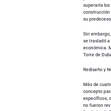
superaría los
construcción 
su predecesor
Sin embargo,
se trasladó a
económica. Mu
Torre de Duba
Rediseño y N
Más de cuatr
concepto para
específicos, 
no fueron rev