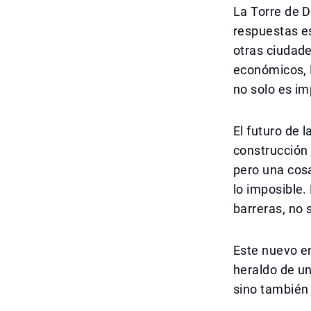
La Torre de D
respuestas es
otras ciudade
económicos, D
no solo es im
El futuro de 
construcción
pero una cos
lo imposible.
barreras, no 
Este nuevo en
heraldo de u
sino también