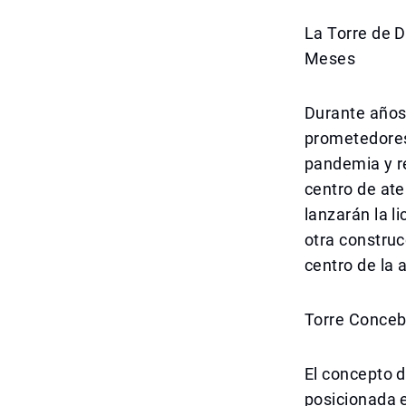
La Torre de 
Meses
Durante años,
prometedores 
pandemia y re
centro de at
lanzarán la l
otra construc
centro de la 
Torre Conceb
El concepto d
posicionada e