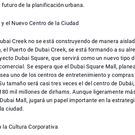
 futuro de la planificación urbana.
 y el Nuevo Centro de la Ciudad
Dubai Creek no se está construyendo de manera aislad
o, el Puerto de Dubai Creek, se está formando a su alr
oyecto Dubai Square, que servirá como un nuevo tipo d
 comercial. Se espera que el Dubai Square Mall, plane
, sea uno de los centros de entretenimiento y compra
 Su tamaño será casi tres veces el del centro de Dubái
180 mil millones de dirhams. Aunque ligeramente má
 Dubai Mall, jugará un papel importante en la estrate
 la ciudad.
 la Cultura Corporativa