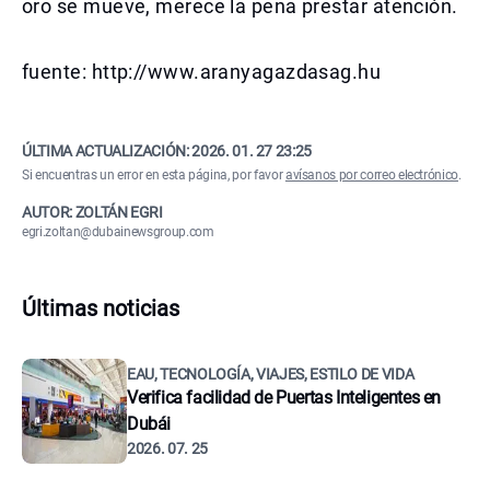
oro se mueve, merece la pena prestar atención.
fuente: http://www.aranyagazdasag.hu
ÚLTIMA ACTUALIZACIÓN:
2026. 01. 27 23:25
Si encuentras un error en esta página, por favor
avísanos por correo electrónico
.
AUTOR: ZOLTÁN EGRI
egri.zoltan@dubainewsgroup.com
Últimas noticias
EAU, TECNOLOGÍA, VIAJES, ESTILO DE VIDA
Verifica facilidad de Puertas Inteligentes en
Dubái
2026. 07. 25