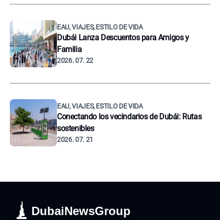
EAU, VIAJES, ESTILO DE VIDA
Dubái Lanza Descuentos para Amigos y
Familia
2026. 07. 22
EAU, VIAJES, ESTILO DE VIDA
Conectando los vecindarios de Dubái: Rutas
sostenibles
2026. 07. 21
DubaiNewsGroup