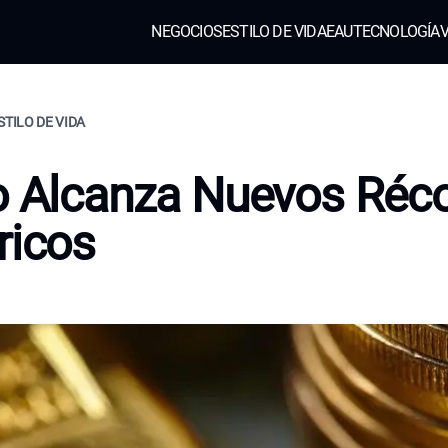
NEGOCIOS
ESTILO DE VIDA
EAU
TECNOLOGÍA
V
STILO DE VIDA
o Alcanza Nuevos Réc
ricos