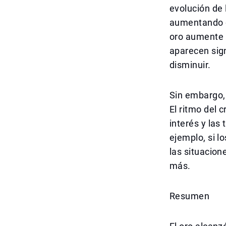
evolución de 
aumentando o
oro aumente a
aparecen sign
disminuir.
Sin embargo, 
El ritmo del 
interés y las
ejemplo, si l
las situacion
más.
Resumen