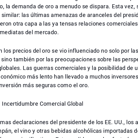
to, la demanda de oro a menudo se dispara. Esta vez, 
similar: las últimas amenazas de aranceles del presi
eron otra capa a las ya tensas relaciones comerciale
nmediatas del mercado.
 los precios del oro se vio influenciado no solo por 
 sino también por las preocupaciones sobre las persp
obales. Las guerras comerciales y la posibilidad de 
económico más lento han llevado a muchos inversores 
inversión más seguras como el oro.
a Incertidumbre Comercial Global
imas declaraciones del presidente de los EE. UU., los 
pán, el vino y otras bebidas alcohólicas importadas d