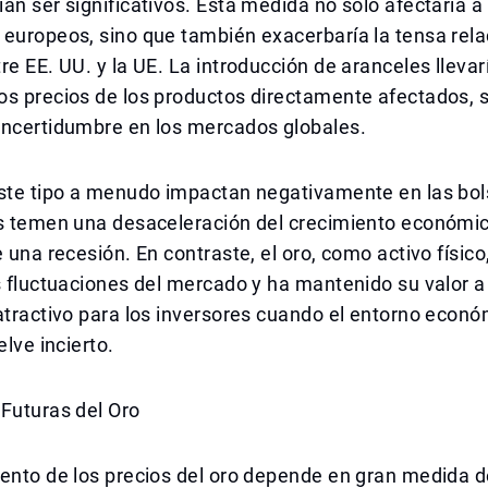
an ser significativos. Esta medida no solo afectaría a 
europeos, sino que también exacerbaría la tensa rela
re EE. UU. y la UE. La introducción de aranceles llevarí
os precios de los productos directamente afectados, 
incertidumbre en los mercados globales.
este tipo a menudo impactan negativamente en las bol
s temen una desaceleración del crecimiento económico
e una recesión. En contraste, el oro, como activo físic
s fluctuaciones del mercado y ha mantenido su valor a 
atractivo para los inversores cuando el entorno econó
elve incierto.
Futuras del Oro
ento de los precios del oro depende en gran medida d