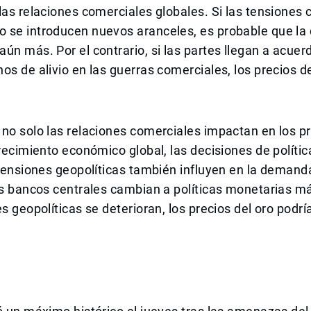
las relaciones comerciales globales. Si las tensiones 
 se introducen nuevos aranceles, es probable que l
ún más. Por el contrario, si las partes llegan a acuer
os de alivio en las guerras comerciales, los precios d
no solo las relaciones comerciales impactan en los pr
crecimiento económico global, las decisiones de políti
 tensiones geopolíticas también influyen en la demand
os bancos centrales cambian a políticas monetarias má
es geopolíticas se deterioran, los precios del oro pod