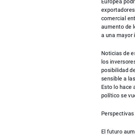
Europea podrí
exportadores 
comercial ent
aumento de l
a una mayor 
Noticias de 
los inversore
posibilidad d
sensible a la
Esto lo hace 
político se vu
Perspectivas 
El futuro aum