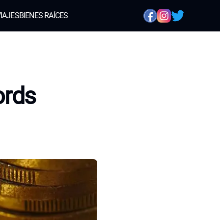
IAJES
BIENES RAÍCES
ords