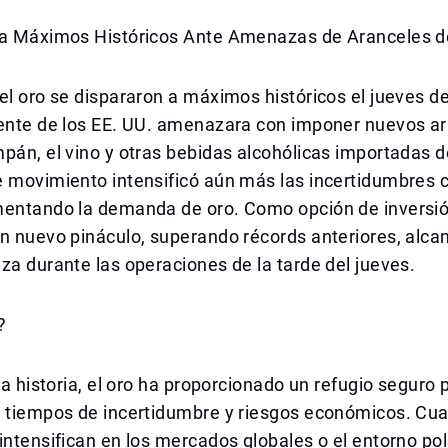
za Máximos Históricos Ante Amenazas de Aranceles 
el oro se dispararon a máximos históricos el jueves 
dente de los EE. UU. amenazara con imponer nuevos a
pán, el vino y otras bebidas alcohólicas importadas d
e movimiento intensificó aún más las incertidumbres 
mentando la demanda de oro. Como opción de inversió
n nuevo pináculo, superando récords anteriores, alca
za durante las operaciones de la tarde del jueves.
?
 la historia, el oro ha proporcionado un refugio seguro 
n tiempos de incertidumbre y riesgos económicos. Cua
intensifican en los mercados globales o el entorno pol