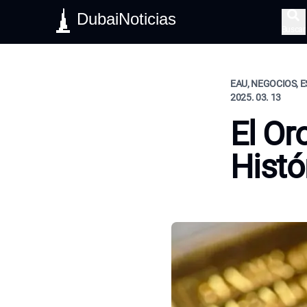
DubaiNoticias
Buscar
EAU, NEGOCIOS, E
2025. 03. 13
El Or
Histó