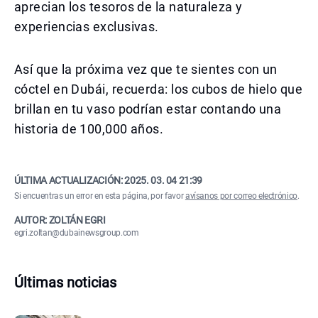
aprecian los tesoros de la naturaleza y
experiencias exclusivas.
Así que la próxima vez que te sientes con un
cóctel en Dubái, recuerda: los cubos de hielo que
brillan en tu vaso podrían estar contando una
historia de 100,000 años.
ÚLTIMA ACTUALIZACIÓN:
2025. 03. 04 21:39
Si encuentras un error en esta página, por favor
avísanos por correo electrónico
.
AUTOR: ZOLTÁN EGRI
egri.zoltan@dubainewsgroup.com
Últimas noticias