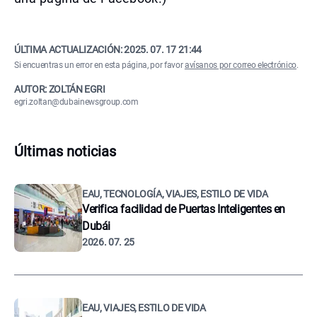
ÚLTIMA ACTUALIZACIÓN:
2025. 07. 17 21:44
Si encuentras un error en esta página, por favor
avísanos por correo electrónico
.
AUTOR: ZOLTÁN EGRI
egri.zoltan@dubainewsgroup.com
Últimas noticias
EAU, TECNOLOGÍA, VIAJES, ESTILO DE VIDA
Verifica facilidad de Puertas Inteligentes en
Dubái
2026. 07. 25
EAU, VIAJES, ESTILO DE VIDA