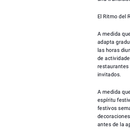
El Ritmo del 
A medida que 
adapta gradu
las horas diu
de actividade
restaurantes 
invitados.
A medida que
espíritu fest
festivos sema
decoraciones.
antes de la a