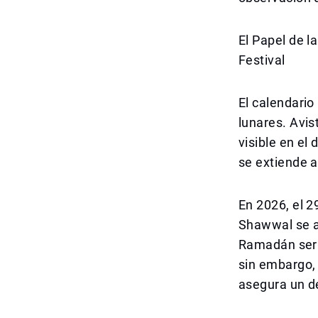
El Papel de l
Festival
El calendario
lunares. Avis
visible en el
se extiende a
En 2026, el 2
Shawwal se av
Ramadán será 
sin embargo, 
asegura un d