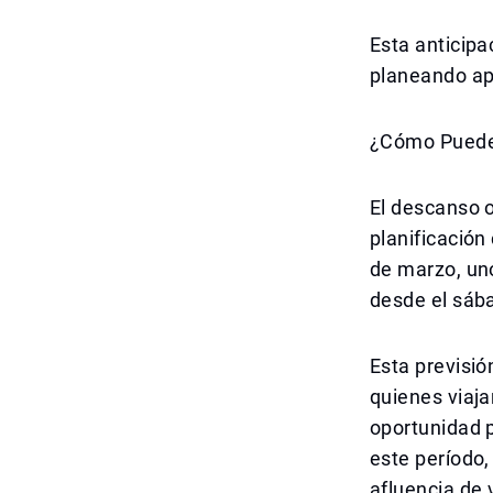
Esta anticipa
planeando ap
¿Cómo Puede 
El descanso of
planificación
de marzo, un
desde el sáb
Esta previsió
quienes viaj
oportunidad 
este período,
afluencia de 