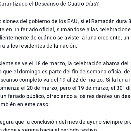
arantizado el Descanso de Cuatro Días?
isiones del gobierno de los EAU, si el Ramadán dura 30
te en un feriado oficial, sumándose a las celebracione
dientemente de cuándo se aviste la luna creciente, un 
 a los residentes de la nación.
eciente se ve el 18 de marzo, la celebración abarca del 
 que el domingo es parte del fin de semana oficial de 
scanso completo va del 19 al 22 de marzo. Si la luna n
 comienza el 20 de marzo, pero el 19 de marzo, el 30° d
n feriado público, ofreciendo a los residentes un de
ambién en este caso.
segura que la conclusión del mes de ayuno siempre pr
n digna y serena hacia el período festivo.