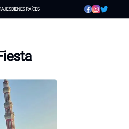
IAJES
BIENES RAÍCES
Fiesta