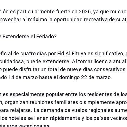
ción es particularmente fuerte en 2026, ya que mucho
rovechar al máximo la oportunidad recreativa de cuat
Extenderse el Feriado?
icial de cuatro días por Eid Al Fitr ya es significativo,
 cuidadosa, puede extenderse. Al tomar licencia anual 
o puede disfrutar un total de nueve días consecutivo
ado 14 de marzo hasta el domingo 22 de marzo.
n es especialmente popular entre los residentes de lo
an, organizan reuniones familiares o simplemente apr
para relajarse. La demanda de vuelos regionales aum
 los hoteles se llenan rápidamente y los países vecinos
viajeros vacacionales.