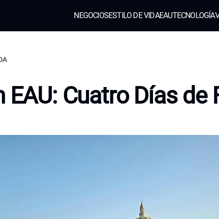
NEGOCIOS
ESTILO DE VIDA
EAU
TECNOLOGÍA
V
IDA
n EAU: Cuatro Días de 