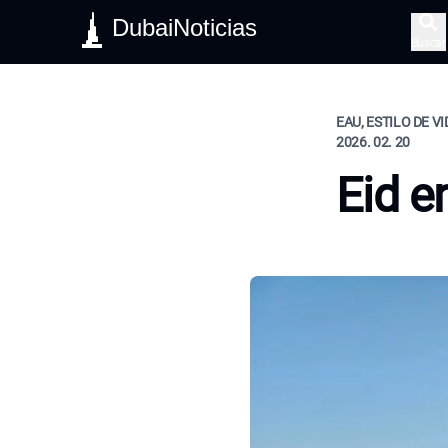
DubaiNoticias
Buscar
EAU, ESTILO DE V
2026. 02. 20
Eid e