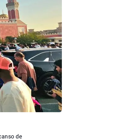
canso de