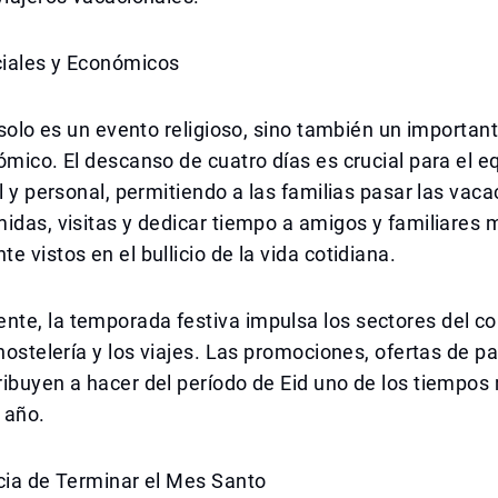
iales y Económicos
o solo es un evento religioso, sino también un important
ómico. El descanso de cuatro días es crucial para el eq
al y personal, permitiendo a las familias pasar las vaca
idas, visitas y dedicar tiempo a amigos y familiares
e vistos en el bullicio de la vida cotidiana.
te, la temporada festiva impulsa los sectores del c
 hostelería y los viajes. Las promociones, ofertas de p
ibuyen a hacer del período de Eid uno de los tiempos
 año.
cia de Terminar el Mes Santo