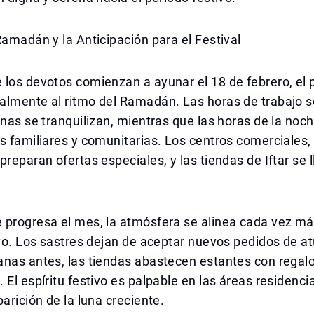
Ramadán y la Anticipación para el Festival
los devotos comienzan a ayunar el 18 de febrero, el 
almente al ritmo del Ramadán. Las horas de trabajo s
rnas se tranquilizan, mientras que las horas de la noch
s familiares y comunitarias. Los centros comerciales
preparan ofertas especiales, y las tiendas de Iftar se 
 progresa el mes, la atmósfera se alinea cada vez má
ivo. Los sastres dejan de aceptar nuevos pedidos de 
nas antes, las tiendas abastecen estantes con regalo
 El espíritu festivo es palpable en las áreas residenc
parición de la luna creciente.