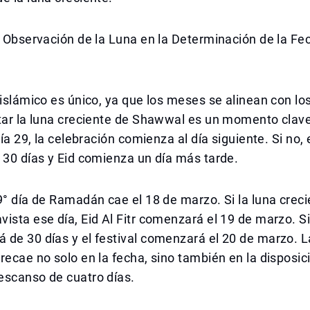
a Observación de la Luna en la Determinación de la Fe
 islámico es único, ya que los meses se alinean con los
tar la luna creciente de Shawwal es un momento clave:
 día 29, la celebración comienza al día siguiente. Si no
 30 días y Eid comienza un día más tarde.
9° día de Ramadán cae el 18 de marzo. Si la luna crec
ista ese día, Eid Al Fitr comenzará el 19 de marzo. Si 
de 30 días y el festival comenzará el 20 de marzo. La
recae no solo en la fecha, sino también en la disposic
escanso de cuatro días.