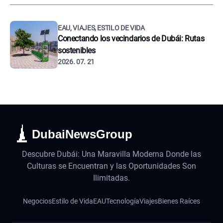
EAU, VIAJES, ESTILO DE VIDA
Conectando los vecindarios de Dubái: Rutas
sostenibles
2026. 07. 21
DubaiNewsGroup
Descubre Dubái: Una Maravilla Moderna Donde las
Culturas se Encuentran y las Oportunidades Son
Ilimitadas.
Negocios
Estilo de Vida
EAU
Tecnología
Viajes
Bienes Raíces