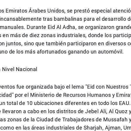
os Emiratos Árabes Unidos, se prestó especial atenció
incansablemente tras bambalinas para el desarrollo de
 manuales. Durante Eid Al Adha, se organizaron grand
 en más de diez zonas industriales, donde los partici
on juntos, sino que también participaron en diversos 
 uno de los más afortunados ganando un automóvil.
 Nivel Nacional
ventos fue organizada bajo el lema "Eid con Nuestros
icidad" por el Ministerio de Recursos Humanos y Emira
n total de 10 ubicaciones diferentes en todo los EAU
llevaron a cabo en los distritos de Jebel Ali, Al Quoz
 las zonas de la Ciudad de Trabajadores de Mussafa
 como en las áreas industriales de Sharjah, Ajman, U