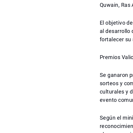
Quwain, Ras 
El objetivo d
al desarrollo
fortalecer su
Premios Vali
Se ganaron pr
sorteos y com
culturales y 
evento comun
Según el mini
reconocimient