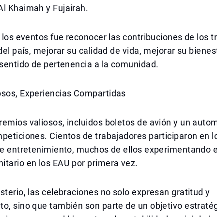
Al Khaimah y Fujairah.
e los eventos fue reconocer las contribuciones de los 
 del país, mejorar su calidad de vida, mejorar su biene
 sentido de pertenencia a la comunidad.
osos, Experiencias Compartidas
emios valiosos, incluidos boletos de avión y un automó
peticiones. Cientos de trabajadores participaron en 
de entretenimiento, muchos de ellos experimentando e
itario en los EAU por primera vez.
sterio, las celebraciones no solo expresan gratitud y
o, sino que también son parte de un objetivo estratég