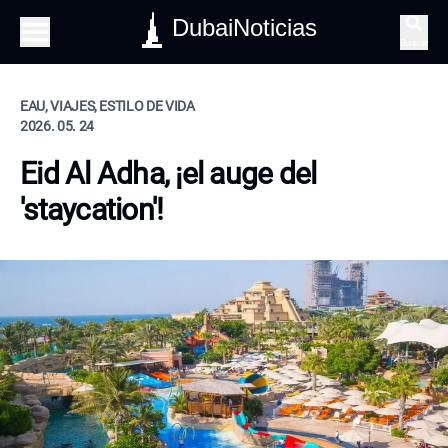
DubaiNoticias
Buscar
EAU, VIAJES, ESTILO DE VIDA
2026. 05. 24
Eid Al Adha, ¡el auge del
'staycation'!