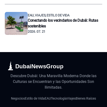
EAU, VIAJES, ESTILO DE VIDA
Conectando los vecindarios de Dubái: Rutas
sostenibles
2026. 07. 21
DubaiNewsGroup
Descubre Dubái: Una Maravilla Moderna Donde las
Culturas se Encuentran y las Oportunidades Son
Ilimitadas.
Negocios
Estilo de Vida
EAU
Tecnología
Viajes
Bienes Raíces