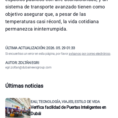
sistema de transporte avanzado tienen como
objetivo asegurar que, a pesar de las
temperaturas casi récord, la vida cotidiana
permanezca ininterrumpida.
ÚLTIMA ACTUALIZACIÓN:
2026. 05. 29 01:33
Si encuentras un error en esta página, por favor
avísanos por correo electrónico
.
AUTOR: ZOLTÁN EGRI
egri.zoltan@dubainewsgroup.com
Últimas noticias
EAU, TECNOLOGÍA, VIAJES, ESTILO DE VIDA
Verifica facilidad de Puertas Inteligentes en
Dubái