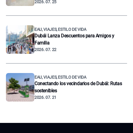
2026. 07. 25
EAU, VIAJES, ESTILO DE VIDA
Dubái Lanza Descuentos para Amigos y
Familia
2026. 07. 22
EAU, VIAJES, ESTILO DE VIDA
Conectando los vecindarios de Dubái: Rutas
sostenibles
2026. 07. 21