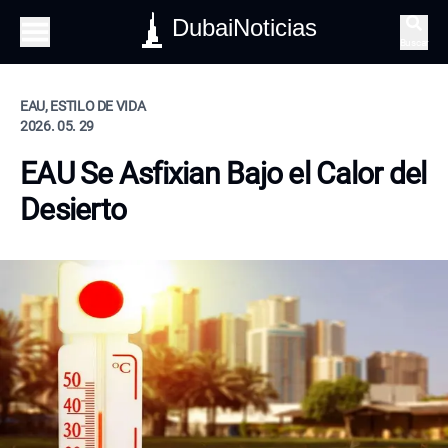
DubaiNoticias
Buscar
EAU, ESTILO DE VIDA
2026. 05. 29
EAU Se Asfixian Bajo el Calor del
Desierto