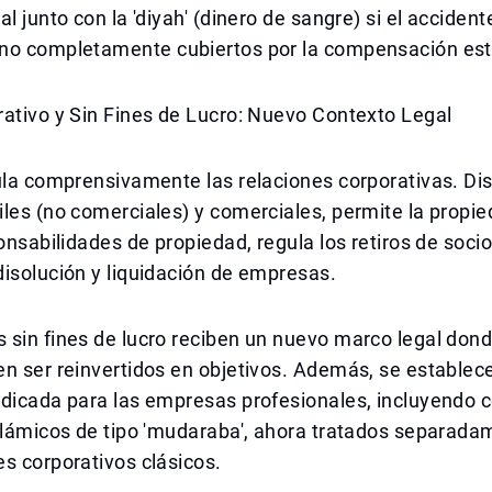
al junto con la 'diyah' (dinero de sangre) si el acciden
no completamente cubiertos por la compensación est
ativo y Sin Fines de Lucro: Nuevo Contexto Legal
ula comprensivamente las relaciones corporativas. Di
les (no comerciales) y comerciales, permite la propie
ponsabilidades de propiedad, regula los retiros de socio
isolución y liquidación de empresas.
sin fines de lucro reciben un nuevo marco legal dond
n ser reinvertidos en objetivos. Además, se establec
edicada para las empresas profesionales, incluyendo 
slámicos de tipo 'mudaraba', ahora tratados separada
s corporativos clásicos.