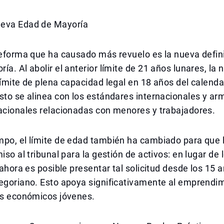
eva Edad de Mayoría
reforma que ha causado más revuelo es la nueva defini
ía. Al abolir el anterior límite de 21 años lunares, la 
límite de plena capacidad legal en 18 años del calenda
sto se alinea con los estándares internacionales y ar
acionales relacionadas con menores y trabajadores.
mpo, el límite de edad también ha cambiado para que
iso al tribunal para la gestión de activos: en lugar de 
, ahora es posible presentar tal solicitud desde los 15 
egoriano. Esto apoya significativamente al emprendim
res económicos jóvenes.