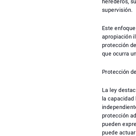
herederos, s
supervisión.
Este enfoque 
apropiación i
protección de
que ocurra un
Protección de
La ley destaca
la capacidad 
independient
protección ad
pueden expres
puede actuar 