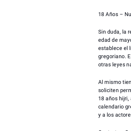
18 Años – Nu
Sin duda, la 
edad de mayor
establece el 
gregoriano. E
otras leyes n
Al mismo tie
soliciten perm
18 años hijri
calendario gr
y a los acto