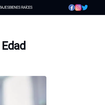
IAJES
BIENES RAÍCES
 Edad