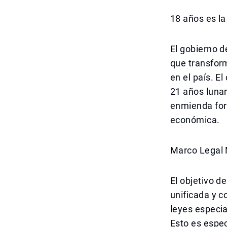
18 años es l
El gobierno d
que transfor
en el país. E
21 años lunar
enmienda for
económica.
Marco Legal 
El objetivo de
unificada y 
leyes especia
Esto es espec