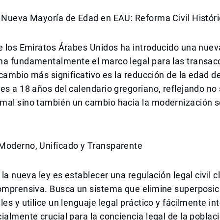
a Nueva Mayoría de Edad en EAU: Reforma Civil Histór
e los Emiratos Árabes Unidos ha introducido una nueva
ma fundamentalmente el marco legal para las transacc
l cambio más significativo es la reducción de la edad 
es a 18 años del calendario gregoriano, reflejando no
mal sino también un cambio hacia la modernización so
Moderno, Unificado y Transparente
 la nueva ley es establecer una regulación legal civil c
comprensiva. Busca un sistema que elimine superposi
les y utilice un lenguaje legal práctico y fácilmente in
ialmente crucial para la conciencia legal de la poblac