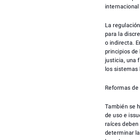
internacional
La regulación
para la discr
o indirecta. 
principios de 
justicia, una
los sistemas
Reformas de 
También se ha
de uso e issu
raíces deben 
determinar la