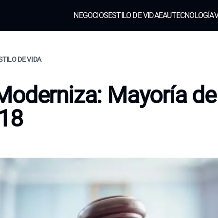
NEGOCIOS
ESTILO DE VIDA
EAU
TECNOLOGÍA
V
STILO DE VIDA
oderniza: Mayoría de
 18