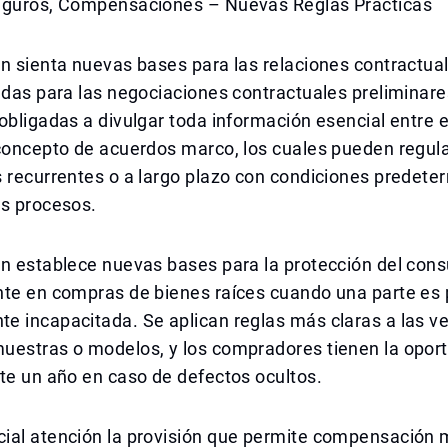
eguros, Compensaciones – Nuevas Reglas Prácticas
n sienta nuevas bases para las relaciones contractua
adas para las negociaciones contractuales preliminare
obligadas a divulgar toda información esencial entre e
concepto de acuerdos marco, los cuales pueden regula
 recurrentes o a largo plazo con condiciones predete
os procesos.
én establece nuevas bases para la protección del con
te en compras de bienes raíces cuando una parte es p
e incapacitada. Se aplican reglas más claras a las v
uestras o modelos, y los compradores tienen la opor
te un año en caso de defectos ocultos.
ial atención la provisión que permite compensación m