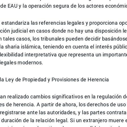
 de EAU y la operación segura de los actores económi
 estandariza las referencias legales y proporciona op
eción judicial en casos donde no hay una disposición le
En tales casos, los tribunales pueden decidir basándos
la sharia islámica, teniendo en cuenta el interés públic
 flexibilidad interpretativa que representa un importan
 legales modernos.
la Ley de Propiedad y Provisiones de Herencia
n realizado cambios significativos en la regulación 
es de herencia. A partir de ahora, los derechos de uso
registrarse ante las autoridades, y las partes contra
 duración de la relación legal. Si un extranjero muere