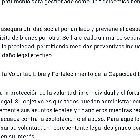
u patrimonio será gestionado como un fideicomiso ben
asegura utilidad social por un lado y previene el despe
lícita de bienes por otro. Se ha creado un marco separ
 la propiedad, permitiendo medidas preventivas inclu
 daño legal efectivo.
 la Voluntad Libre y Fortalecimiento de la Capacidad 
 la protección de la voluntad libre individual y el fort
legal. Su objetivo es que todos puedan administrar co
emente sus asuntos legales y financieros mientras re
ecuada contra la explotación o el abuso. Para aquell
ar su voluntad, un representante legal designado por 
en su interés.