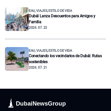
EAU, VIAJES, ESTILO DE VIDA
Dubái Lanza Descuentos para Amigos y
Familia
2026. 07. 22
EAU, VIAJES, ESTILO DE VIDA
Conectando los vecindarios de Dubái: Rutas
sostenibles
2026. 07. 21
DubaiNewsGroup