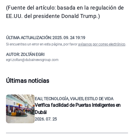
(Fuente del artículo: basada en la regulación de
EE.UU. del presidente Donald Trump.)
ÚLTIMA ACTUALIZACIÓN:
2025. 09. 24 19:19
Si encuentras un error en esta página, por favor
avísanos por correo electrónico
.
AUTOR: ZOLTÁN EGRI
egri.zoltan@dubainewsgroup.com
Últimas noticias
EAU, TECNOLOGÍA, VIAJES, ESTILO DE VIDA
Verifica facilidad de Puertas Inteligentes en
Dubái
2026. 07. 25