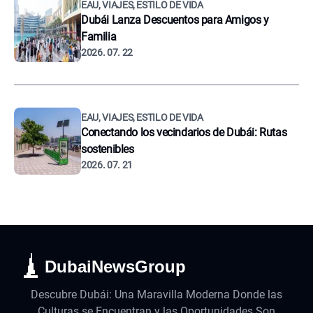
EAU, VIAJES, ESTILO DE VIDA
Dubái Lanza Descuentos para Amigos y
Familia
2026. 07. 22
EAU, VIAJES, ESTILO DE VIDA
Conectando los vecindarios de Dubái: Rutas
sostenibles
2026. 07. 21
DubaiNewsGroup
Descubre Dubái: Una Maravilla Moderna Donde las
Culturas se Encuentran y las Oportunidades Son