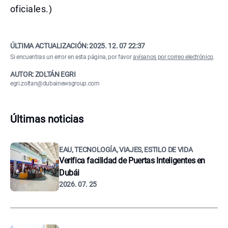
oficiales.)
ÚLTIMA ACTUALIZACIÓN:
2025. 12. 07 22:37
Si encuentras un error en esta página, por favor
avísanos por correo electrónico
.
AUTOR: ZOLTÁN EGRI
egri.zoltan@dubainewsgroup.com
Últimas noticias
EAU, TECNOLOGÍA, VIAJES, ESTILO DE VIDA
Verifica facilidad de Puertas Inteligentes en
Dubái
2026. 07. 25