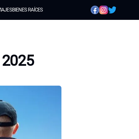
IAJES
BIENES RAÍCES
n 2025