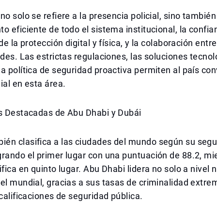
no solo se refiere a la presencia policial, sino también
o eficiente de todo el sistema institucional, la confia
de la protección digital y física, y la colaboración entr
ades. Las estrictas regulaciones, las soluciones tecno
a política de seguridad proactiva permiten al país con
ial en esta área.
es Destacadas de Abu Dhabi y Dubái
én clasifica a las ciudades del mundo según su segu
rando el primer lugar con una puntuación de 88.2, mi
fica en quinto lugar. Abu Dhabi lidera no solo a nivel n
vel mundial, gracias a sus tasas de criminalidad ext
 calificaciones de seguridad pública.