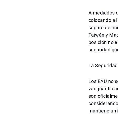
A mediados de
colocando a 
seguro del mu
Taiwán y Mac
posición no e
seguridad que
La Seguridad 
Los EAU no s
vanguardia a
son oficialm
considerando
mantiene un 