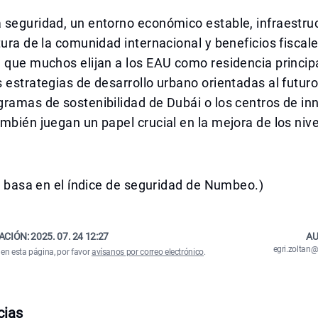
 seguridad, un entorno económico estable, infraestru
tura de la comunidad internacional y beneficios fiscal
 que muchos elijan a los EAU como residencia princip
 estrategias de desarrollo urbano orientadas al futuro 
ramas de sostenibilidad de Dubái o los centros de in
mbién juegan un papel crucial en la mejora de los niv
.
se basa en el índice de seguridad de Numbeo.)
ACIÓN:
2025. 07. 24 12:27
AU
egri.zolta
 en esta página, por favor
avísanos por correo electrónico
.
cias