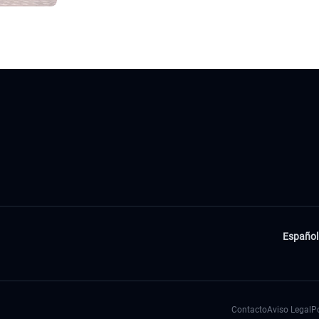
Español
Contacto
Aviso Legal
Po