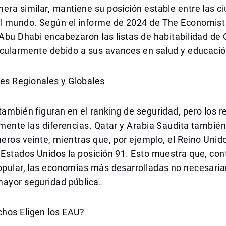
era similar, mantiene su posición estable entre las 
el mundo. Según el informe de 2024 de The Economist 
 Abu Dhabi encabezaron las listas de habitabilidad de
ticularmente debido a sus avances en salud y educació
s Regionales y Globales
también figuran en el ranking de seguridad, pero los r
amente las diferencias. Qatar y Arabia Saudita tambié
meros veinte, mientras que, por ejemplo, el Reino Unid
 Estados Unidos la posición 91. Esto muestra que, co
popular, las economías más desarrolladas no necesar
mayor seguridad pública.
hos Eligen los EAU?