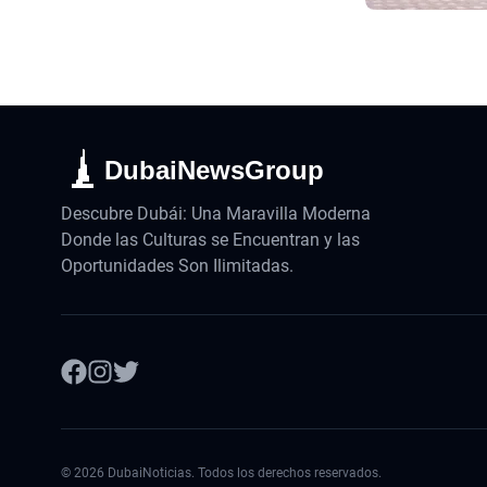
DubaiNewsGroup
Descubre Dubái: Una Maravilla Moderna
Donde las Culturas se Encuentran y las
Oportunidades Son Ilimitadas.
©
2026
DubaiNoticias. Todos los derechos reservados.