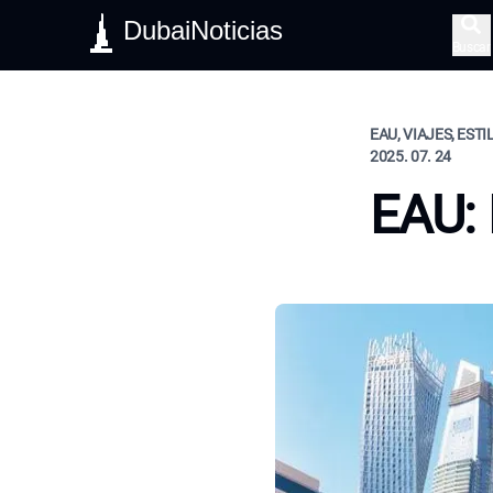
DubaiNoticias
Buscar
EAU, VIAJES, ESTI
2025. 07. 24
EAU: 