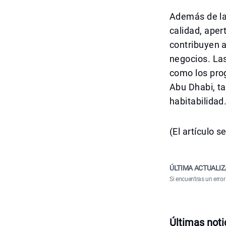
Además de la
calidad, aper
contribuyen a
negocios. Las
como los prog
Abu Dhabi, ta
habitabilidad
(El artículo 
ÚLTIMA ACTUALIZ
Si encuentras un error
Últimas noti