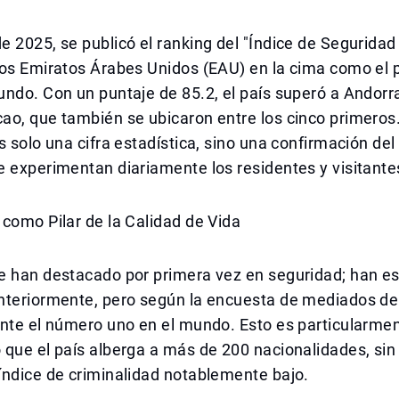
 2025, se publicó el ranking del "Índice de Seguridad 
los Emiratos Árabes Unidos (EAU) en la cima como el 
ndo. Con un puntaje de 85.2, el país superó a Andorra
ao, que también se ubicaron entre los cinco primeros
s solo una cifra estadística, sino una confirmación del
 experimentan diariamente los residentes y visitante
como Pilar de la Calidad de Vida
e han destacado por primera vez en seguridad; han es
nteriormente, pero según la encuesta de mediados de
ente el número uno en el mundo. Esto es particularme
 que el país alberga a más de 200 nacionalidades, si
índice de criminalidad notablemente bajo.