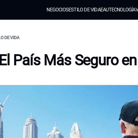
NEGOCIOS
ESTILO DE VIDA
EAU
TECNOLOGÍA
V
LO DE VIDA
El País Más Seguro e