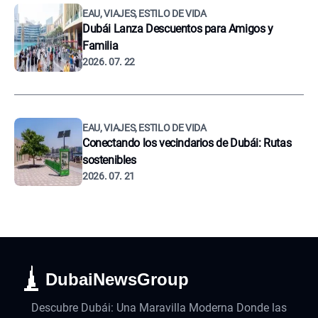
EAU, VIAJES, ESTILO DE VIDA
Dubái Lanza Descuentos para Amigos y
Familia
2026. 07. 22
EAU, VIAJES, ESTILO DE VIDA
Conectando los vecindarios de Dubái: Rutas
sostenibles
2026. 07. 21
DubaiNewsGroup
Descubre Dubái: Una Maravilla Moderna Donde las