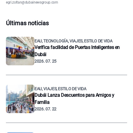
egri.zoltan@dubainewsgroup.com
Últimas noticias
EAU, TECNOLOGÍA, VIAJES, ESTILO DE VIDA
Verifica facilidad de Puertas Inteligentes en
Dubái
2026. 07. 25
EAU, VIAJES, ESTILO DE VIDA
Dubái Lanza Descuentos para Amigos y
Familia
2026. 07. 22