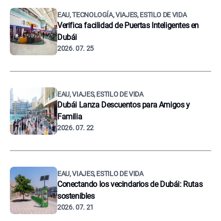
EAU, TECNOLOGÍA, VIAJES, ESTILO DE VIDA
Verifica facilidad de Puertas Inteligentes en
Dubái
2026. 07. 25
EAU, VIAJES, ESTILO DE VIDA
Dubái Lanza Descuentos para Amigos y
Familia
2026. 07. 22
EAU, VIAJES, ESTILO DE VIDA
Conectando los vecindarios de Dubái: Rutas
sostenibles
2026. 07. 21