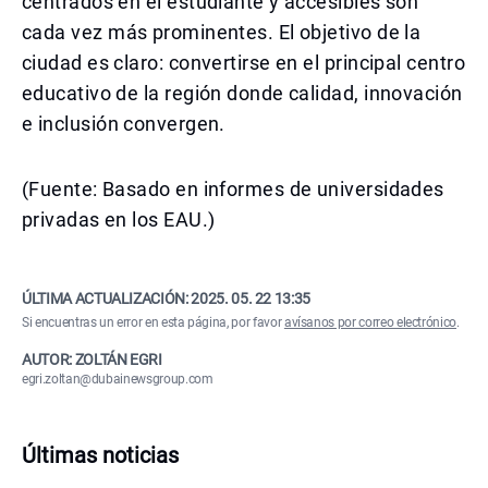
centrados en el estudiante y accesibles son
cada vez más prominentes. El objetivo de la
ciudad es claro: convertirse en el principal centro
educativo de la región donde calidad, innovación
e inclusión convergen.
(Fuente: Basado en informes de universidades
privadas en los EAU.)
ÚLTIMA ACTUALIZACIÓN:
2025. 05. 22 13:35
Si encuentras un error en esta página, por favor
avísanos por correo electrónico
.
AUTOR: ZOLTÁN EGRI
egri.zoltan@dubainewsgroup.com
Últimas noticias