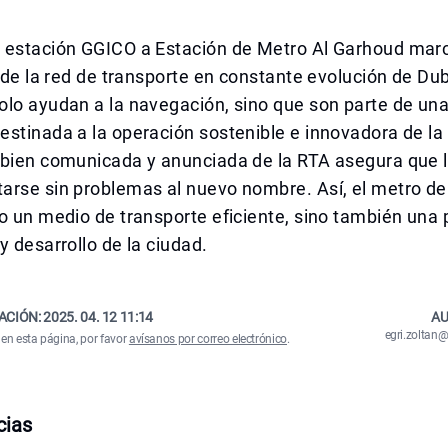
 estación GGICO a Estación de Metro Al Garhoud marc
a de la red de transporte en constante evolución de Dub
lo ayudan a la navegación, sino que son parte de una
stinada a la operación sostenible e innovadora de la
 bien comunicada y anunciada de la RTA asegura que 
arse sin problemas al nuevo nombre. Así, el metro de
o un medio de transporte eficiente, sino también una p
y desarrollo de la ciudad.
ACIÓN:
2025. 04. 12 11:14
AU
egri.zolta
 en esta página, por favor
avísanos por correo electrónico
.
cias