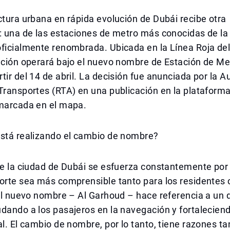
ctura urbana en rápida evolución de Dubái recibe otra
: una de las estaciones de metro más conocidas de la
oficialmente renombrada. Ubicada en la Línea Roja de
ación operará bajo el nuevo nombre de Estación de Me
tir del 14 de abril. La decisión fue anunciada por la A
Transportes (RTA) en una publicación en la plataforma
 marcada en el mapa.
está realizando el cambio de nombre?
de la ciudad de Dubái se esfuerza constantemente por
porte sea más comprensible tanto para los residentes
 El nuevo nombre – Al Garhoud – hace referencia a un d
dando a los pasajeros en la navegación y fortaleciend
al. El cambio de nombre, por lo tanto, tiene razones ta