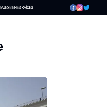
IAJES
BIENES RAÍCES
e