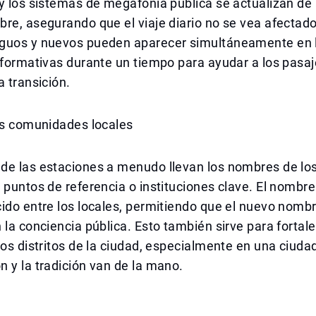
y los sistemas de megafonía pública se actualizan de
re, asegurando que el viaje diario no se vea afectado
guos y nuevos pueden aparecer simultáneamente en 
nformativas durante un tiempo para ayudar a los pasaj
a transición.
as comunidades locales
e las estaciones a menudo llevan los nombres de los 
 puntos de referencia o instituciones clave. El nombr
ido entre los locales, permitiendo que el nuevo nombr
 la conciencia pública. Esto también sirve para fortale
los distritos de la ciudad, especialmente en una ciuda
 y la tradición van de la mano.