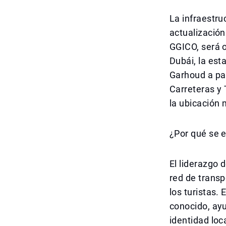
La infraestru
actualización
GGICO, será 
Dubái, la est
Garhoud a par
Carreteras y 
la ubicación
¿Por qué se 
El liderazgo 
red de trans
los turistas.
conocido, ayu
identidad loc