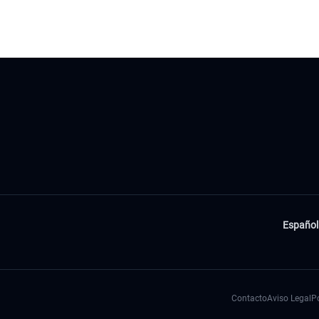
Español
Contacto
Aviso Legal
Po