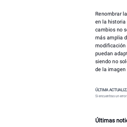
Renombrar la
en la histori
cambios no so
más amplia de
modificación
puedan adapt
siendo no sol
de la imagen 
ÚLTIMA ACTUALIZ
Si encuentras un error
Últimas noti