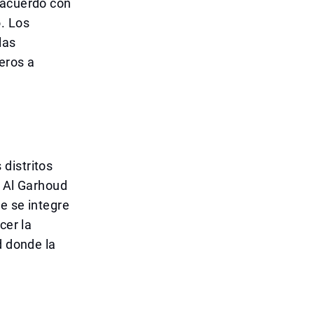
 acuerdo con
. Los
las
eros a
distritos
e Al Garhoud
e se integre
cer la
d donde la