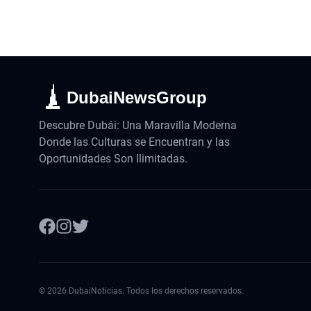
DubaiNewsGroup
Descubre Dubái: Una Maravilla Moderna
Donde las Culturas se Encuentran y las
Oportunidades Son Ilimitadas.
©
2026
DubaiNoticias. Todos los derechos reservados.