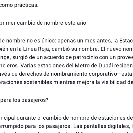
 como prácticas.
l primer cambio de nombre este año
de nombre no es único: apenas un mes antes, la Esta
bién en la Línea Roja, cambió su nombre. El nuevo nom
nge, surgió de un acuerdo de patrocinio con un prove
ancieros. Varias estaciones del Metro de Dubái recibe
avés de derechos de nombramiento corporativo—esta 
raciones sostenibles mientras mejora la visibilidad d
para los pasajeros?
incipal durante el cambio de nombre de estaciones de
terrumpido para los pasajeros. Las pantallas digitales,