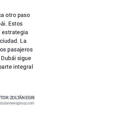
a otro paso
ái. Estos
 estrategia
 ciudad. La
los pasajeros
 Dubái sigue
arte integral
TOR: ZOLTÁN EGRI
n@dubainewsgroup.com