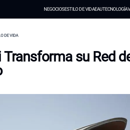
NEGOCIOS
ESTILO DE VIDA
EAU
TECNOLOGÍA
V
LO DE VIDA
 Transforma su Red d
o