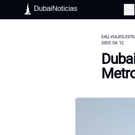
DubaiNoticias
Buscar
EAU, VIAJES, ESTI
2025. 04. 12
Dubai
Metr