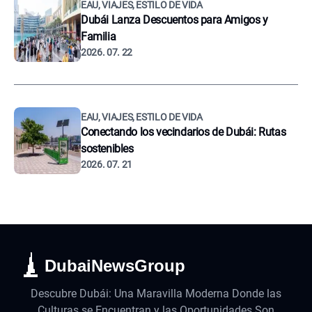
EAU, VIAJES, ESTILO DE VIDA
Dubái Lanza Descuentos para Amigos y
Familia
2026. 07. 22
EAU, VIAJES, ESTILO DE VIDA
Conectando los vecindarios de Dubái: Rutas
sostenibles
2026. 07. 21
DubaiNewsGroup
Descubre Dubái: Una Maravilla Moderna Donde las
Culturas se Encuentran y las Oportunidades Son