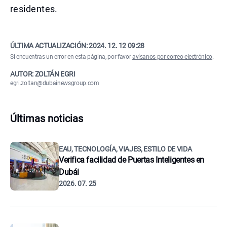
residentes.
ÚLTIMA ACTUALIZACIÓN:
2024. 12. 12 09:28
Si encuentras un error en esta página, por favor
avísanos por correo electrónico
.
AUTOR: ZOLTÁN EGRI
egri.zoltan@dubainewsgroup.com
Últimas noticias
EAU, TECNOLOGÍA, VIAJES, ESTILO DE VIDA
Verifica facilidad de Puertas Inteligentes en
Dubái
2026. 07. 25