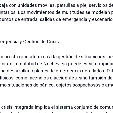
abaja con unidades móviles, patrullas a pie, servicios 
luntarios. Los movimientos de multitudes se modelan 
puntos de entrada, salidas de emergencia y escenario
ergencia y Gestión de Crisis
n presta gran atención a la gestión de situaciones in
or en la multitud de Nochevieja puede escalar rápida
a ha desarrollado planes de emergencia detallados. Es
físicos, como incendios o accidentes, sino también de
omo situaciones de pánico, objetos sospechosos o a
 crisis integrada implica el sistema conjunto de comu