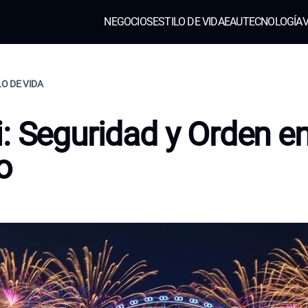
NEGOCIOS
ESTILO DE VIDA
EAU
TECNOLOGÍA
V
LO DE VIDA
: Seguridad y Orden e
o