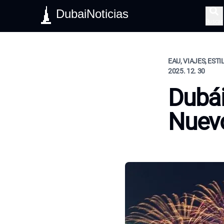
DubaiNoticias
Buscar
EAU, VIAJES, ESTI
2025. 12. 30
Dubái
Nuev