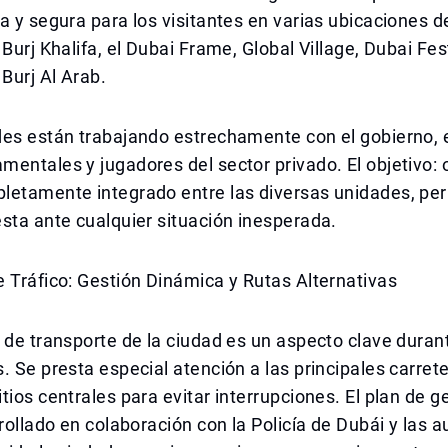
a y segura para los visitantes en varias ubicaciones de
Burj Khalifa, el Dubai Frame, Global Village, Dubai Fest
 Burj Al Arab.
des están trabajando estrechamente con el gobierno, 
entales y jugadores del sector privado. El objetivo: 
letamente integrado entre las diversas unidades, pe
sta ante cualquier situación inesperada.
 Tráfico: Gestión Dinámica y Rutas Alternativas
 de transporte de la ciudad es un aspecto clave duran
. Se presta especial atención a las principales carret
tios centrales para evitar interrupciones. El plan de g
rrollado en colaboración con la Policía de Dubái y las 