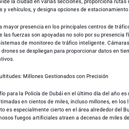
ivide la ciudad en varias secciones, proporciona ruta
 y vehículos, y designa opciones de estacionamiento 
 mayor presencia en los principales centros de tráfico
e las fuerzas son apoyadas no solo por su presencia fí
istemas de monitoreo de tráfico inteligente. Cámaras
 drones se despliegan para proporcionar datos en tiem
tivos.
ltitudes: Millones Gestionados con Precisión
ío para la Policía de Dubái en el último día del año es
timadas en cientos de miles, incluso millones, en los
to es especialmente cierto en el área alrededor del Bur
osos fuegos artificiales atraen a decenas de miles d