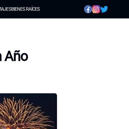
IAJES
BIENES RAÍCES
n Año