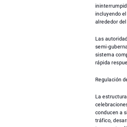
ininterrumpid
incluyendo el 
alrededor del
Las autorida
semi-gubernam
sistema comp
rápida respue
Regulación de
La estructura
celebraciones
conducen a si
tráfico, desa