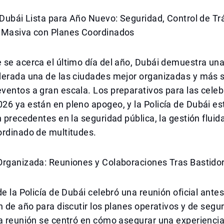
 Dubái Lista para Año Nuevo: Seguridad, Control de Trá
 Masiva con Planes Coordinados
 se acerca el último día del año, Dubái demuestra un
derada una de las ciudades mejor organizadas y más 
ventos a gran escala. Los preparativos para las cele
26 ya están en pleno apogeo, y la Policía de Dubái e
n precedentes en la seguridad pública, la gestión fluida
ordinado de multitudes.
Organizada: Reuniones y Colaboraciones Tras Bastido
de la Policía de Dubái celebró una reunión oficial antes
n de año para discutir los planes operativos y de segu
La reunión se centró en cómo asegurar una experienci