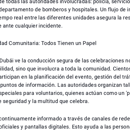
e todas las autoridades involucradas: policía, servici
departamento de bomberos y hospitales. Un flujo de 
iempo real entre las diferentes unidades asegura la r
e ante cualquier incidente.
dad Comunitaria: Todos Tienen un Papel
 Dubái ve la conducción segura de las celebraciones 
lidad, sino que involucra a toda la comunidad. Ciento
rticipan en la planificación del evento, gestión del trá
puntos de información. Las autoridades organizan tal
speciales para voluntarios, quienes actúan como un 'p
e seguridad y la multitud que celebra.
 continuamente informado a través de canales de rede
oficiales y pantallas digitales. Esto ayuda a las perso