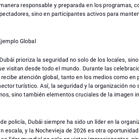
e manera responsable y preparada en los programas, c
pectadores, sino en participantes activos para manten
jemplo Global
 Dubái prioriza la seguridad no solo de los locales, si
que visitan desde todo el mundo. Durante las celebrac
 recibe atención global, tanto en los medios como en
sector turístico. Así, la seguridad y la organización no
nos, sino también elementos cruciales de la imagen i
 de policía, Dubái siempre ha sido un líder en la organ
n escala, y la Nochevieja de 2026 es otra oportunida