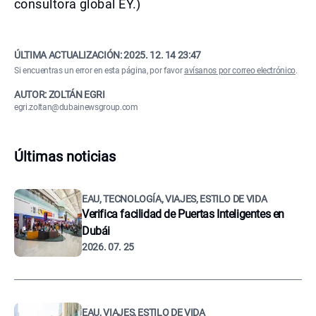
consultora global EY.)
ÚLTIMA ACTUALIZACIÓN:
2025. 12. 14 23:47
Si encuentras un error en esta página, por favor
avísanos por correo electrónico
.
AUTOR: ZOLTÁN EGRI
egri.zoltan@dubainewsgroup.com
Últimas noticias
EAU, TECNOLOGÍA, VIAJES, ESTILO DE VIDA
Verifica facilidad de Puertas Inteligentes en
Dubái
2026. 07. 25
EAU, VIAJES, ESTILO DE VIDA