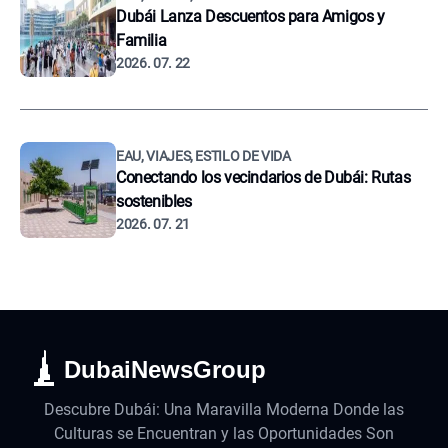
Dubái Lanza Descuentos para Amigos y
Familia
2026. 07. 22
EAU, VIAJES, ESTILO DE VIDA
Conectando los vecindarios de Dubái: Rutas
sostenibles
2026. 07. 21
DubaiNewsGroup
Descubre Dubái: Una Maravilla Moderna Donde las
Culturas se Encuentran y las Oportunidades Son