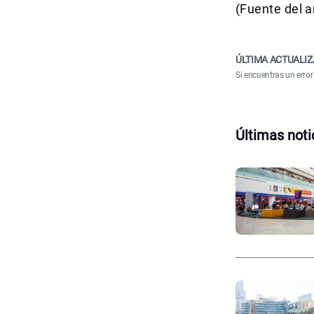
(Fuente del a
ÚLTIMA ACTUALIZ
Si encuentras un error
Últimas noti