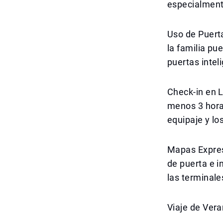
especialment
Uso de Puert
la familia pu
puertas intel
Check-in en L
menos 3 horas
equipaje y lo
Mapas Expres
de puerta e i
las terminale
Viaje de Vera