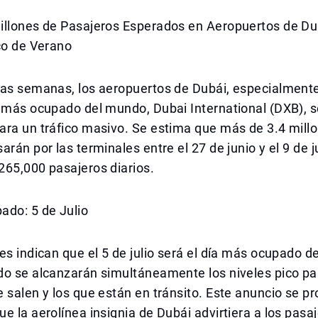
illones de Pasajeros Esperados en Aeropuertos de Du
co de Verano
mas semanas, los aeropuertos de Dubái, especialmente
l más ocupado del mundo, Dubai International (DXB), 
ara un tráfico masivo. Se estima que más de 3.4 mill
arán por las terminales entre el 27 de junio y el 9 de j
265,000 pasajeros diarios.
ado: 5 de Julio
es indican que el 5 de julio será el día más ocupado d
do se alcanzarán simultáneamente los niveles pico pa
 salen y los que están en tránsito. Este anuncio se p
e la aerolínea insignia de Dubái advirtiera a los pasa