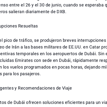
tenso entre el 26 y el 30 de junio, cuando se esperaba
eros salieran diariamente de DXB.
rupciones Resueltas
l pico de tráfico, se produjeron breves interrupciones 
eo de Irán a las bases militares de EE.UU. en Catar p
entivas temporales en los aeropuertos de Dubái. Sin 
ncluidas Emirates con sede en Dubái, rápidamente res
on los vuelos programados en pocas horas, dejando m
s para los pasajeros.
ligentes y Recomendaciones de Viaje
os de Dubái ofrecen soluciones eficientes para un viaj