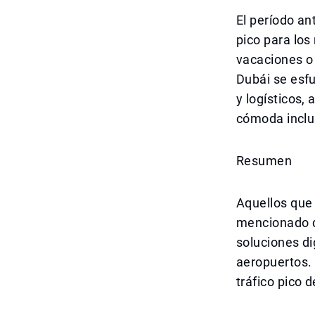
El período an
pico para lo
vacaciones o 
Dubái se esfu
y logísticos,
cómoda inclu
Resumen
Aquellos que 
mencionado d
soluciones di
aeropuertos. 
tráfico pico 