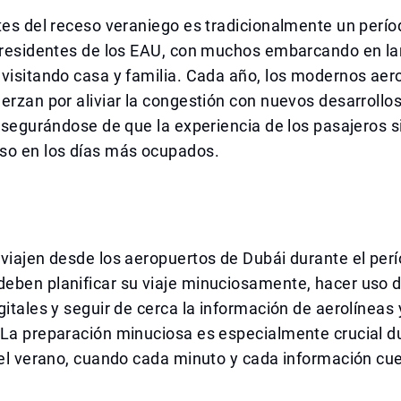
tes del receso veraniego es tradicionalmente un perío
s residentes de los EAU, con muchos embarcando en la
visitando casa y familia. Cada año, los modernos aer
erzan por aliviar la congestión con nuevos desarrollo
 asegurándose de que la experiencia de los pasajeros 
so en los días más ocupados.
viajen desde los aeropuertos de Dubái durante el per
eben planificar su viaje minuciosamente, hacer uso d
gitales y seguir de cerca la información de aerolíneas 
La preparación minuciosa es especialmente crucial du
del verano, cuando cada minuto y cada información cu