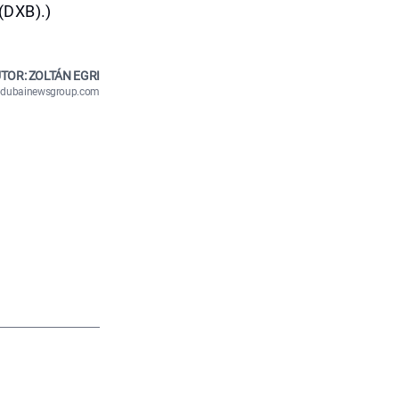
(DXB).)
TOR: ZOLTÁN EGRI
n@dubainewsgroup.com