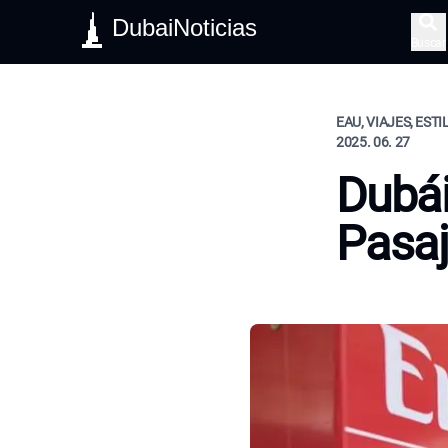
DubaiNoticias
Buscar
EAU, VIAJES, ESTI
2025. 06. 27
Dubái
Pasaj