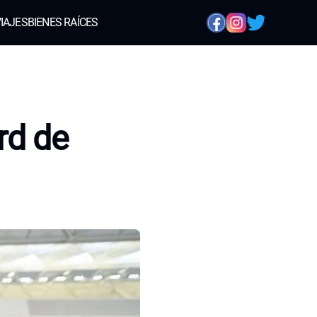
IAJES
BIENES RAÍCES
rd de