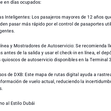
e en días ocupados:
as Inteligentes: Los pasajeros mayores de 12 años qu
eden pasar más rápido por el control de pasaportes uti
igentes.
ínea y Mostradores de Autoservicio: Se recomienda ll
 antes de la salida y usar el check-in en línea, el dep
s quioscos de autoservicio disponibles en la Terminal 
os de DXB: Este mapa de rutas digital ayuda a rastre
nformación de vuelo actual, reduciendo la incertidumb
s.
no al Estilo Dubái