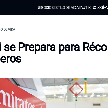
NEGOCIOS
ESTILO DE VIDA
EAU
TECNOLOGÍA
V
LO DE VIDA
 se Prepara para Réco
eros