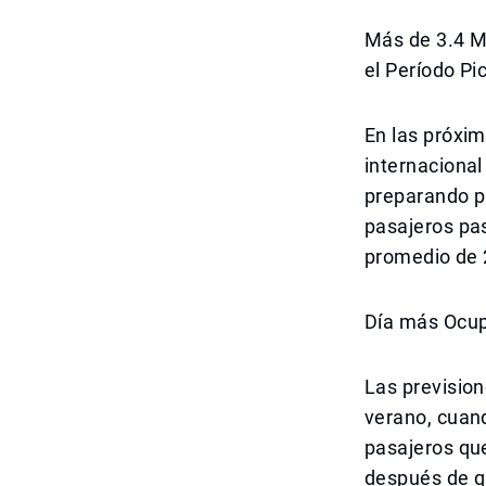
Más de 3.4 M
el Período Pi
En las próxi
internaciona
preparando p
pasajeros pas
promedio de 
Día más Ocup
Las prevision
verano, cuan
pasajeros que
después de qu