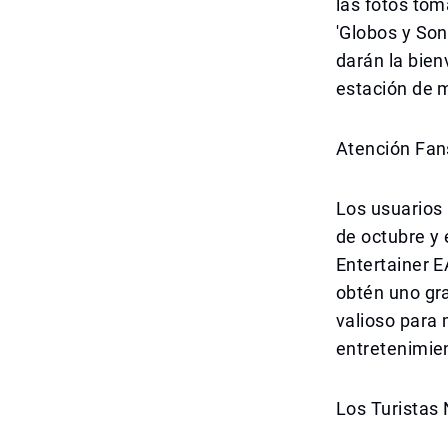
las fotos to
'Globos y Son
darán la bien
estación de m
Atención Fans
Los usuarios 
de octubre y 
Entertainer 
obtén uno gra
valioso para 
entretenimien
Los Turistas