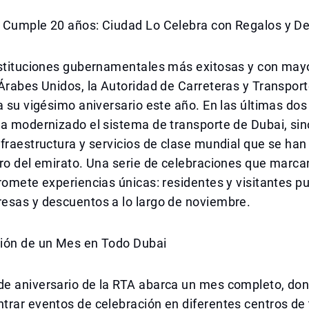
 Cumple 20 años: Ciudad Lo Celebra con Regalos y D
nstituciones gubernamentales más exitosas y con may
Árabes Unidos, la Autoridad de Carreteras y Transpor
a su vigésimo aniversario este año. En las últimas dos
a modernizado el sistema de transporte de Dubai, sin
fraestructura y servicios de clase mundial que se han
ro del emirato. Una serie de celebraciones que marca
romete experiencias únicas: residentes y visitantes 
esas y descuentos a lo largo de noviembre.
ión de un Mes en Todo Dubai
e aniversario de la RTA abarca un mes completo, do
rar eventos de celebración en diferentes centros de 