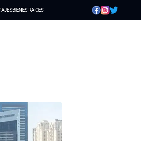
IAJES
BIENES RAÍCES