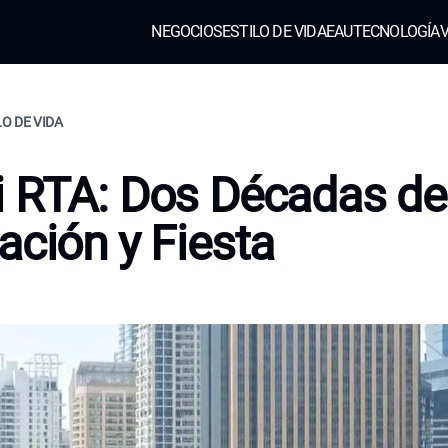
NEGOCIOS
ESTILO DE VIDA
EAU
TECNOLOGÍA
V
LO DE VIDA
 RTA: Dos Décadas de
ación y Fiesta