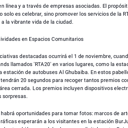
n línea y a través de empresas asociadas. El propósi
o solo es celebrar, sino promover los servicios de la R
a la vibrante vida de la ciudad.
tividades en Espacios Comunitarios
iciativas destacadas ocurrirá el 1 de noviembre, cuan
ands llamados 'RTA20' en varios lugares, como la esta
a estación de autobuses Al Ghubaiba. En estos pabell
s tendrán 20 segundos para recoger tantos premios 
área cerrada. Los premios incluyen dispositivos electr
s sorpresas.
 habrá oportunidades para tomar fotos: marcos de art
ráficas esperarán a los visitantes en la estación Bu