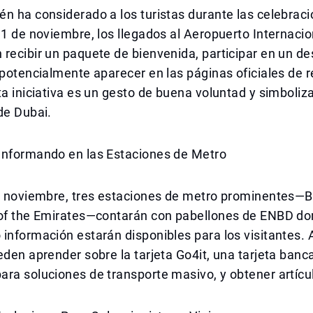
n ha considerado a los turistas durante las celebraci
 1 de noviembre, los llegados al Aeropuerto Internaci
recibir un paquete de bienvenida, participar en un de
 potencialmente aparecer en las páginas oficiales de 
ta iniciativa es un gesto de buena voluntad y simboliza
de Dubai.
Informando en las Estaciones de Metro
de noviembre, tres estaciones de metro prominentes—
 of the Emirates—contarán con pabellones de ENBD do
información estarán disponibles para los visitantes. A
eden aprender sobre la tarjeta Go4it, una tarjeta banc
ra soluciones de transporte masivo, y obtener artícu