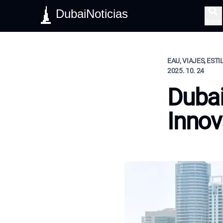
DubaiNoticias
Buscar
EAU, VIAJES, ESTI
2025. 10. 24
Dubai
Innov