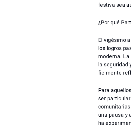
festiva sea a
¿Por qué Part
El vigésimo a
los logros pa
moderna. La 
la seguridad 
fielmente ref
Para aquellos
ser particula
comunitarias
una pausa y a
ha experimen