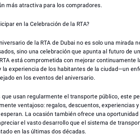
ún más atractiva para los compradores.
icipar en la Celebración de la RTA?
niversario de la RTA de Dubai no es solo una mirada n
sados, sino una celebración que apunta al futuro de u
RTA está comprometida con mejorar continuamente l
y la experiencia de los habitantes de la ciudad—un en
lejado en los eventos del aniversario.
 que usan regularmente el transporte público, este p
rmente ventajoso: regalos, descuentos, experiencias y
 esperan. La ocasión también ofrece una oportunidad
preciar el vasto desarrollo que el sistema de transpo
tado en las últimas dos décadas.