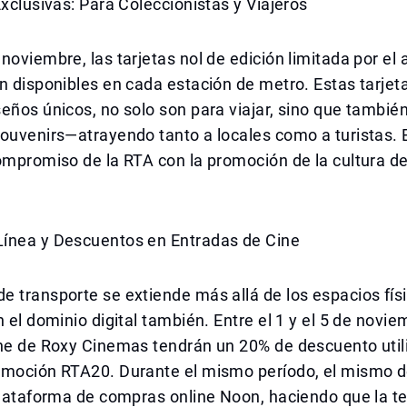
Exclusivas: Para Coleccionistas y Viajeros
noviembre, las tarjetas nol de edición limitada por el 
n disponibles en cada estación de metro. Estas tarjet
eños únicos, no solo son para viajar, sino que tambi
ouvenirs—atrayendo tanto a locales como a turistas. 
ompromiso de la RTA con la promoción de la cultura d
ínea y Descuentos en Entradas de Cine
 transporte se extiende más allá de los espacios físi
n el dominio digital también. Entre el 1 y el 5 de novie
ine de Roxy Cinemas tendrán un 20% de descuento util
omoción RTA20. Durante el mismo período, el mismo 
 plataforma de compras online Noon, haciendo que la 