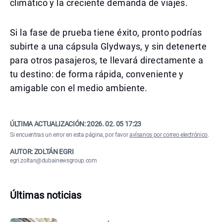
climático y la creciente demanda de viajes.
Si la fase de prueba tiene éxito, pronto podrías
subirte a una cápsula Glydways, y sin detenerte
para otros pasajeros, te llevará directamente a
tu destino: de forma rápida, conveniente y
amigable con el medio ambiente.
ÚLTIMA ACTUALIZACIÓN:
2026. 02. 05 17:23
Si encuentras un error en esta página, por favor
avísanos por correo electrónico
.
AUTOR: ZOLTÁN EGRI
egri.zoltan@dubainewsgroup.com
Últimas noticias