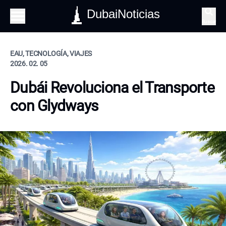
DubaiNoticias
Buscar
EAU, TECNOLOGÍA, VIAJES
2026. 02. 05
Dubái Revoluciona el Transporte
con Glydways