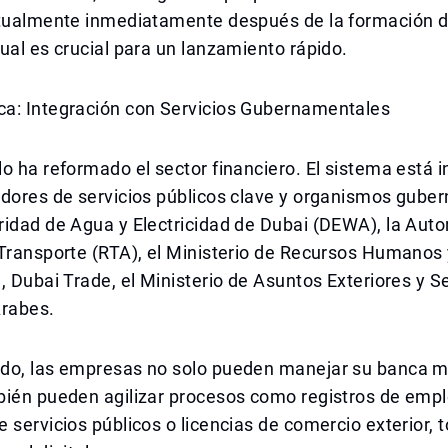
rtualmente inmediatamente después de la formación d
ual es crucial para un lanzamiento rápido.
a: Integración con Servicios Gubernamentales
o ha reformado el sector financiero. El sistema está 
edores de servicios públicos clave y organismos gube
idad de Agua y Electricidad de Dubai (DEWA), la Auto
 Transporte (RTA), el Ministerio de Recursos Humanos
, Dubai Trade, el Ministerio de Asuntos Exteriores y S
Árabes.
do, las empresas no solo pueden manejar su banca m
bién pueden agilizar procesos como registros de emp
 servicios públicos o licencias de comercio exterior, 