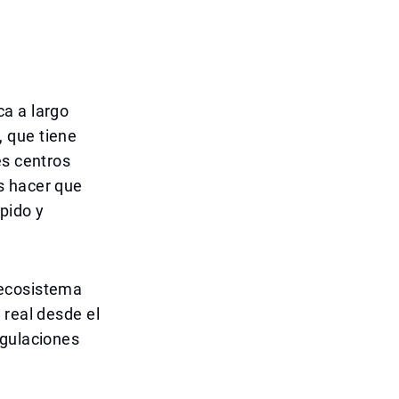
a a largo
 que tiene
es centros
s hacer que
pido y
 ecosistema
 real desde el
egulaciones