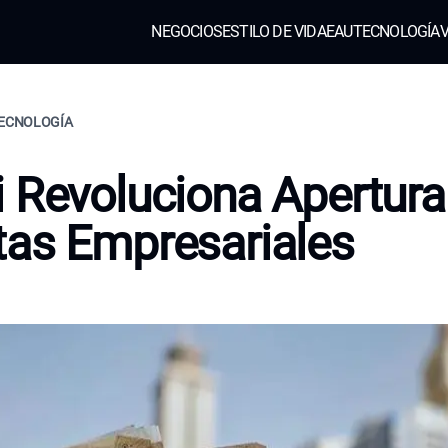
NEGOCIOS
ESTILO DE VIDA
EAU
TECNOLOGÍA
V
TECNOLOGÍA
 Revoluciona Apertura
as Empresariales