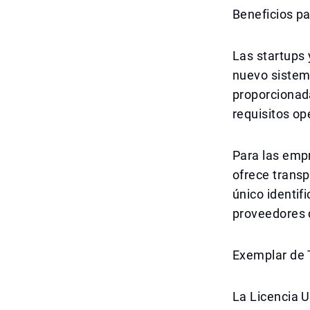
Beneficios pa
Las startups
nuevo sistema
proporcionad
requisitos o
Para las empr
ofrece trans
único identif
proveedores 
Exemplar de 
La Licencia U