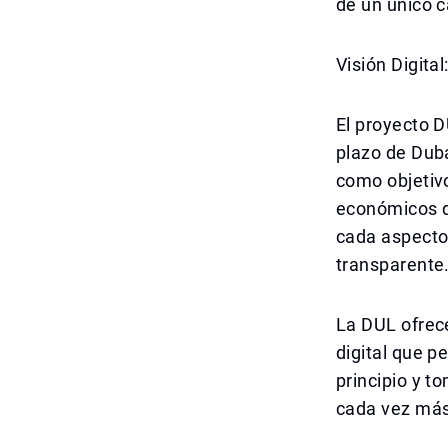
de un único ca
Visión Digital
El proyecto D
plazo de Dub
como objetivo
económicos d
cada aspecto
transparente
La DUL ofrec
digital que p
principio y t
cada vez más