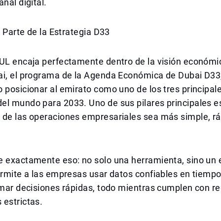
nal digital.
: Parte de la Estrategia D33
UL encaja perfectamente dentro de la visión económic
ai, el programa de la Agenda Económica de Dubai D33,
 posicionar al emirato como uno de los tres principal
el mundo para 2033. Uno de sus pilares principales e
 de las operaciones empresariales sea más simple, rá
.
e exactamente eso: no solo una herramienta, sino un
ermite a las empresas usar datos confiables en tiempo
omar decisiones rápidas, todo mientras cumplen con r
 estrictas.