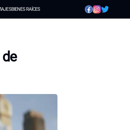
IAJES
BIENES RAÍCES
 de