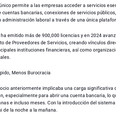
 único permite a las empresas acceder a servicios es
e cuentas bancarias, conexiones de servicios públicos,
 administración laboral a través de una única platafo
a ha emitido más de 900,000 licencias y en 2024 avan
to de Proveedores de Servicios, creando vínculos dire
ncipales instituciones financieras, así como organizac
ales.
ápido, Menos Burocracia
gocio anteriormente implicaba una carga significativa
ón, especialmente para abrir una cuenta bancaria, lo
as e incluso meses. Con la introducción del sistema
i de la noche a la mañana.