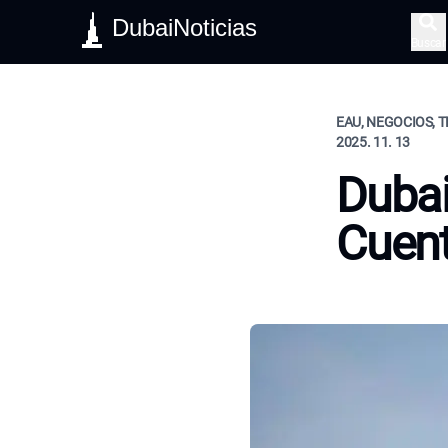
DubaiNoticias
Buscar
EAU, NEGOCIOS, 
2025. 11. 13
Dubai
Cuent