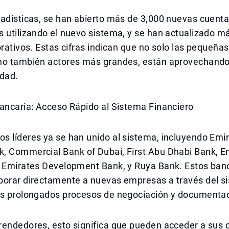
tadísticas, se han abierto más de 3,000 nuevas cuent
 utilizando el nuevo sistema, y se han actualizado m
orativos. Estas cifras indican que no solo las pequeñ
no también actores más grandes, están aprovechand
idad.
ancaria: Acceso Rápido al Sistema Financiero
s líderes ya se han unido al sistema, incluyendo Emi
, Commercial Bank of Dubai, First Abu Dhabi Bank, E
, Emirates Development Bank, y Ruya Bank. Estos ban
porar directamente a nuevas empresas a través del s
os prolongados procesos de negociación y documentac
rendedores, esto significa que pueden acceder a sus 