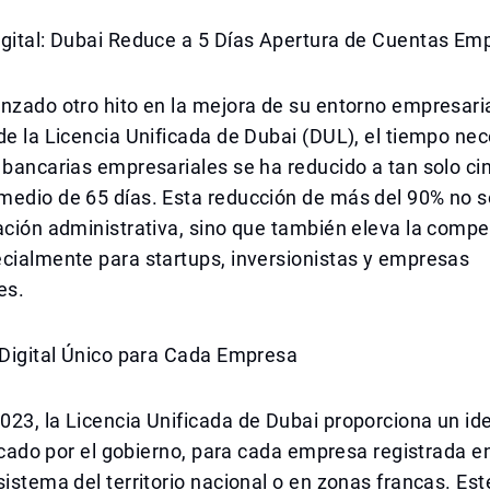
igital: Dubai Reduce a 5 Días Apertura de Cuentas Em
nzado otro hito en la mejora de su entorno empresaria
de la Licencia Unificada de Dubai (DUL), el tiempo ne
 bancarias empresariales se ha reducido a tan solo cin
edio de 65 días. Esta reducción de más del 90% no so
ación administrativa, sino que también eleva la compet
cialmente para startups, inversionistas y empresas
es.
 Digital Único para Cada Empresa
23, la Licencia Unificada de Dubai proporciona un ide
ificado por el gobierno, para cada empresa registrada e
sistema del territorio nacional o en zonas francas. Est