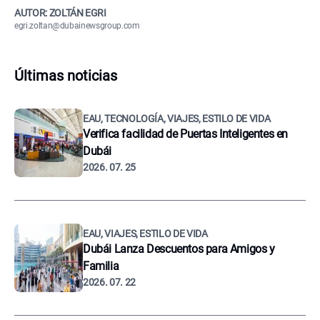
AUTOR: ZOLTÁN EGRI
egri.zoltan@dubainewsgroup.com
Últimas noticias
EAU, TECNOLOGÍA, VIAJES, ESTILO DE VIDA
Verifica facilidad de Puertas Inteligentes en
Dubái
2026. 07. 25
EAU, VIAJES, ESTILO DE VIDA
Dubái Lanza Descuentos para Amigos y
Familia
2026. 07. 22