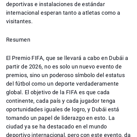
deportivas e instalaciones de estándar
internacional esperan tanto a atletas como a
visitantes.
Resumen
El Premio FIFA, que se llevará a cabo en Dubái a
partir de 2026, no es solo un nuevo evento de
premios, sino un poderoso símbolo del estatus
del fútbol como un deporte verdaderamente
global. El objetivo de la FIFA es que cada
continente, cada país y cada jugador tenga
oportunidades iguales de logro, y Dubái está
tomando un papel de liderazgo en esto. La
ciudad ya se ha destacado en el mundo
deportivo internacional, pero con este evento, da