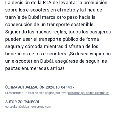
La decisión de la RTA de levantar la prohibición
sobre los e-scooters en el metro y la línea de
tranvía de Dubái marca otro paso hacia la
consecución de un transporte sostenible.
Siguiendo las nuevas reglas, todos los pasajeros
pueden usar el transporte público de forma
segura y cómoda mientras disfrutan de los
beneficios de los e-scooters. ¡Si desea viajar con
un e-scooter en Dubái, asegúrese de seguir las
pautas enumeradas arriba!
ÚLTIMA ACTUALIZACIÓN:
2024. 10. 04 14:17
Si encuentras un error en esta página, por favor
avísanos por correo electrónico
.
AUTOR: ZOLTÁN EGRI
egri.zoltan@dubainewsgroup.com