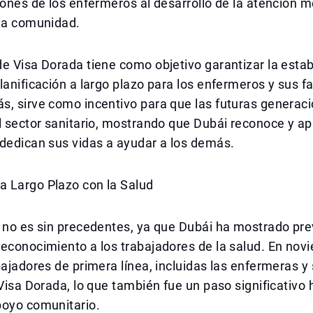
iones de los enfermeros al desarrollo de la atención m
 la comunidad.
e Visa Dorada tiene como objetivo garantizar la estab
lanificación a largo plazo para los enfermeros y sus f
, sirve como incentivo para que las futuras generaci
l sector sanitario, mostrando que Dubái reconoce y ap
dedican sus vidas a ayudar a los demás.
 Largo Plazo con la Salud
n no es sin precedentes, ya que Dubái ha mostrado pr
econocimiento a los trabajadores de la salud. En nov
bajadores de primera línea, incluidas las enfermeras y 
 Visa Dorada, lo que también fue un paso significativo 
poyo comunitario.