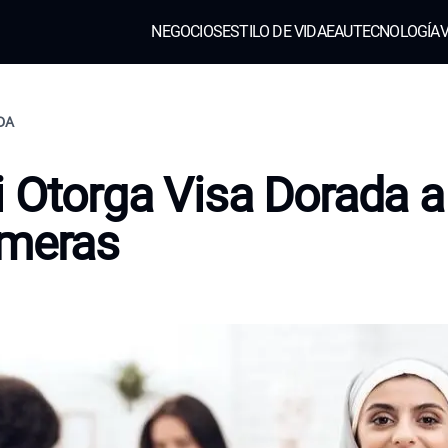
NEGOCIOS
ESTILO DE VIDA
EAU
TECNOLOGÍA
V
IDA
 Otorga Visa Dorada a
rmeras