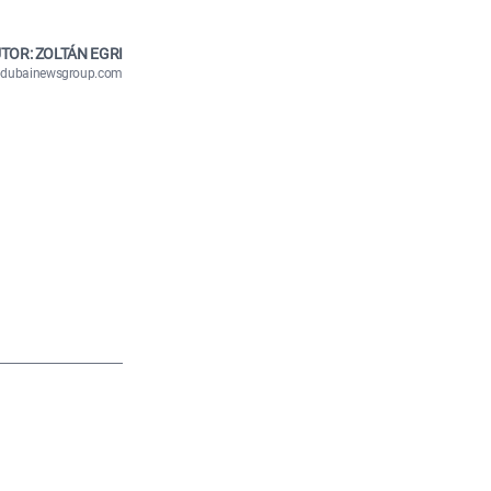
TOR: ZOLTÁN EGRI
n@dubainewsgroup.com