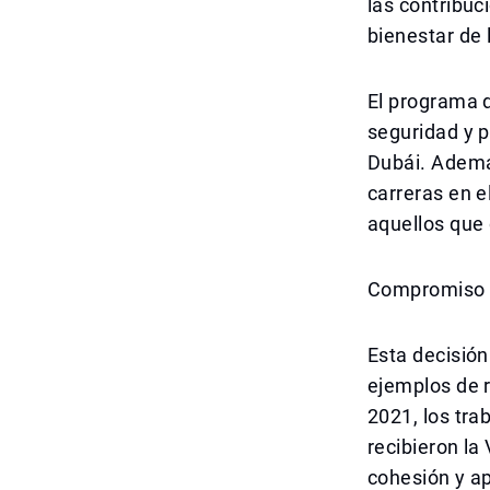
las contribuc
bienestar de
El programa d
seguridad y p
Dubái. Además
carreras en e
aquellos que 
Compromiso a
Esta decisió
ejemplos de r
2021, los tra
recibieron la
cohesión y a