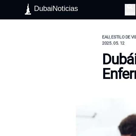
DubaiNoticias
Buscar
EAU, ESTILO DE V
2025. 05. 12
Dubái
Enfe