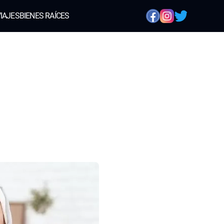
IAJES
BIENES RAÍCES