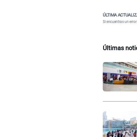
ÚLTIMA ACTUALIZ
Si encuentras un error
Últimas noti