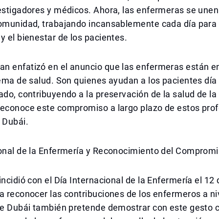
estigadores y médicos. Ahora, las enfermeras se unen
comunidad, trabajando incansablemente cada día para 
y el bienestar de los pacientes.
n enfatizó en el anuncio que las enfermeras están en
tema de salud. Son quienes ayudan a los pacientes día
ado, contribuyendo a la preservación de la salud de la
reconoce este compromiso a largo plazo de estos pro
 Dubái.
ional de la Enfermería y Reconocimiento del Comprom
incidió con el Día Internacional de la Enfermería el 12
a reconocer las contribuciones de los enfermeros a ni
 de Dubái también pretende demostrar con este gesto 