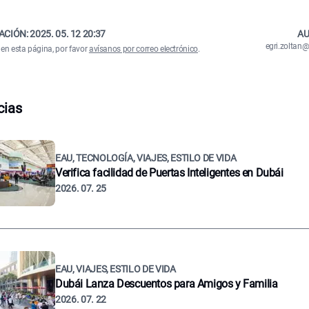
ACIÓN:
2025. 05. 12 20:37
AU
egri.zolta
 en esta página, por favor
avísanos por correo electrónico
.
cias
EAU, TECNOLOGÍA, VIAJES, ESTILO DE VIDA
Verifica facilidad de Puertas Inteligentes en Dubái
2026. 07. 25
EAU, VIAJES, ESTILO DE VIDA
Dubái Lanza Descuentos para Amigos y Familia
2026. 07. 22