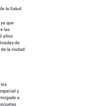
de la Salud
 ya que
e las
5 años
décadas de
 de la ciudad
 los
 especial y
otorgado a
escuelas