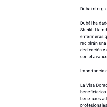
Dubai otorga
Dubái ha dado
Sheikh Hamd
enfermeras q
recibirán un
dedicación y 
con el avance
Importancia 
La Visa Dorad
beneficiarios
beneficios ad
profesionale