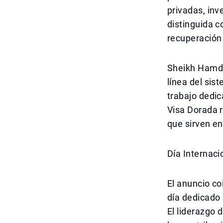
privadas, inv
distinguida 
recuperación 
Sheikh Hamda
línea del sis
trabajo dedic
Visa Dorada 
que sirven en
Día Internac
El anuncio co
día dedicado 
El liderazgo