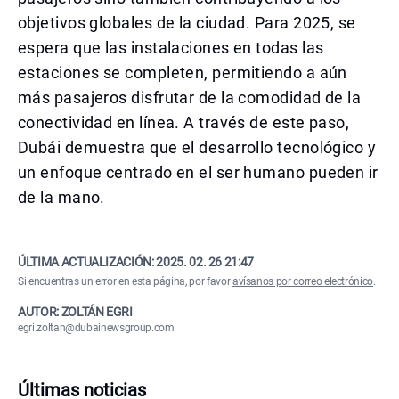
objetivos globales de la ciudad. Para 2025, se
espera que las instalaciones en todas las
estaciones se completen, permitiendo a aún
más pasajeros disfrutar de la comodidad de la
conectividad en línea. A través de este paso,
Dubái demuestra que el desarrollo tecnológico y
un enfoque centrado en el ser humano pueden ir
de la mano.
ÚLTIMA ACTUALIZACIÓN:
2025. 02. 26 21:47
Si encuentras un error en esta página, por favor
avísanos por correo electrónico
.
AUTOR: ZOLTÁN EGRI
egri.zoltan@dubainewsgroup.com
Últimas noticias