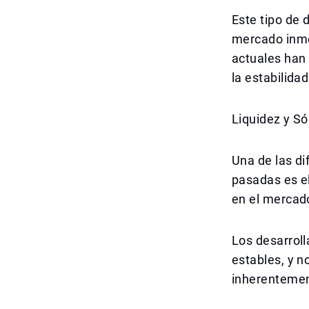
Este tipo de 
mercado inmob
actuales han
la estabilida
Liquidez y S
Una de las di
pasadas es el
en el mercado
Los desarroll
estables, y n
inherentement