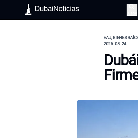
DubaiNoticias
Buscar
EAU, BIENES RAÍC
2026. 03. 24
Dubái
Firme