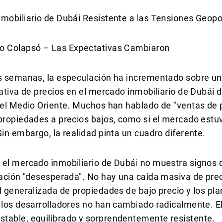
mobiliario de Dubái Resistente a las Tensiones Geopol
o Colapsó – Las Expectativas Cambiaron
as semanas, la especulación ha incrementado sobre un
cativa de precios en el mercado inmobiliario de Dubái d
 el Medio Oriente. Muchos han hablado de "ventas de p
propiedades a precios bajos, como si el mercado estuv
Sin embargo, la realidad pinta un cuadro diferente.
el mercado inmobiliario de Dubái no muestra signos d
uación "desesperada". No hay una caída masiva de prec
d generalizada de propiedades de bajo precio y los pl
r los desarrolladores no han cambiado radicalmente. 
table, equilibrado y sorprendentemente resistente.