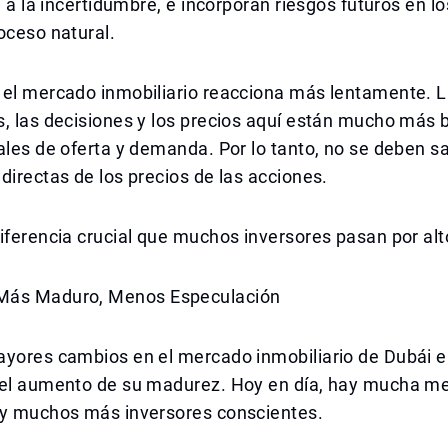
, a la incertidumbre, e incorporan riesgos futuros en lo
oceso natural.
 el mercado inmobiliario reacciona más lentamente. 
s, las decisiones y los precios aquí están mucho más
ales de oferta y demanda. Por lo tanto, no se deben s
directas de los precios de las acciones.
iferencia crucial que muchos inversores pasan por alt
Más Maduro, Menos Especulación
ayores cambios en el mercado inmobiliario de Dubái e
 el aumento de su madurez. Hoy en día, hay mucha 
 y muchos más inversores conscientes.