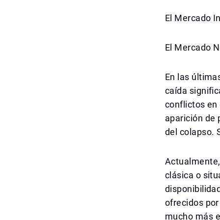
El Mercado In
El Mercado N
En las últim
caída signifi
conflictos en
aparición de 
del colapso. 
Actualmente, 
clásica o sit
disponibilida
ofrecidos po
mucho más es