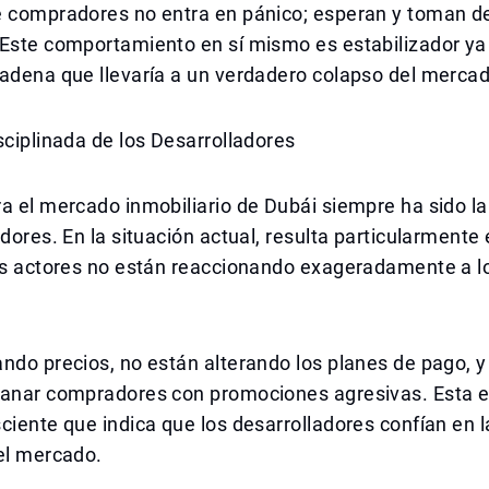
e compradores no entra en pánico; esperan y toman d
Este comportamiento en sí mismo es estabilizador ya 
adena que llevaría a un verdadero colapso del mercad
sciplinada de los Desarrolladores
a el mercado inmobiliario de Dubái siempre ha sido la
adores. En la situación actual, resulta particularmente
les actores no están reaccionando exageradamente a l
ndo precios, no están alterando los planes de pago, y
ganar compradores con promociones agresivas. Esta 
ciente que indica que los desarrolladores confían en l
el mercado.