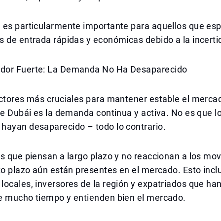
 es particularmente importante para aquellos que es
s de entrada rápidas y económicas debido a la incert
dor Fuerte: La Demanda No Ha Desaparecido
actores más cruciales para mantener estable el merca
de Dubái es la demanda continua y activa. No es que l
hayan desaparecido – todo lo contrario.
s que piensan a largo plazo y no reaccionan a los mo
to plazo aún están presentes en el mercado. Esto incl
ocales, inversores de la región y expatriados que han
e mucho tiempo y entienden bien el mercado.