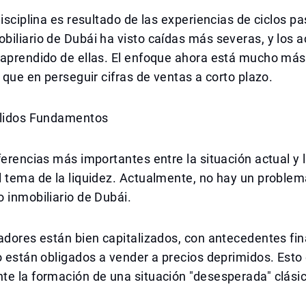
disciplina es resultado de las experiencias de ciclos pa
iliario de Dubái ha visto caídas más severas, y los a
 aprendido de ellas. El enfoque ahora está mucho má
d que en perseguir cifras de ventas a corto plazo.
ólidos Fundamentos
ferencias más importantes entre la situación actual y l
 tema de la liquidez. Actualmente, no hay un problem
 inmobiliario de Dubái.
adores están bien capitalizados, con antecedentes fi
o están obligados a vender a precios deprimidos. Esto
e la formación de una situación "desesperada" clásic