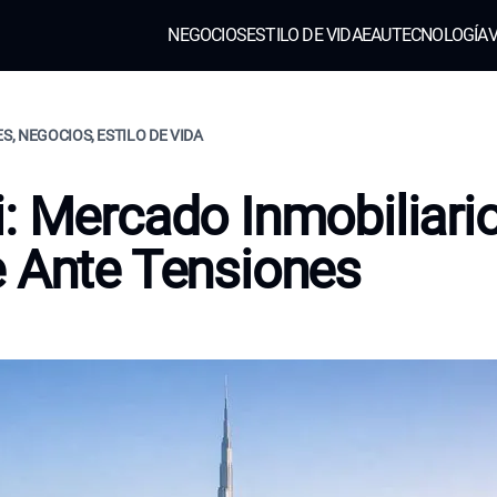
NEGOCIOS
ESTILO DE VIDA
EAU
TECNOLOGÍA
V
ES, NEGOCIOS, ESTILO DE VIDA
: Mercado Inmobiliari
 Ante Tensiones