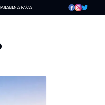
IAJES
BIENES RAÍCES
o