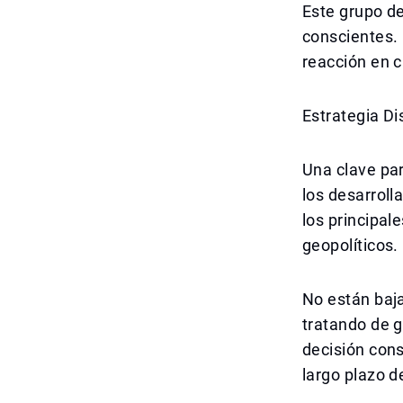
Este grupo d
conscientes. 
reacción en c
Estrategia Di
Una clave par
los desarroll
los principa
geopolíticos.
No están baja
tratando de 
decisión cons
largo plazo d