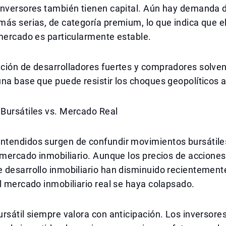
inversores también tienen capital. Aún hay demanda 
más serias, de categoría premium, lo que indica que 
mercado es particularmente estable.
ción de desarrolladores fuertes y compradores solve
na base que puede resistir los choques geopolíticos a
Bursátiles vs. Mercado Real
tendidos surgen de confundir movimientos bursátiles
 mercado inmobiliario. Aunque los precios de acciones
desarrollo inmobiliario han disminuido recientemente
l mercado inmobiliario real se haya colapsado.
rsátil siempre valora con anticipación. Los inversore