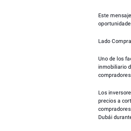
Este mensaje
oportunidade
Lado Compra
Uno de los f
inmobiliario 
compradores 
Los inversore
precios a cor
compradores l
Dubái durant