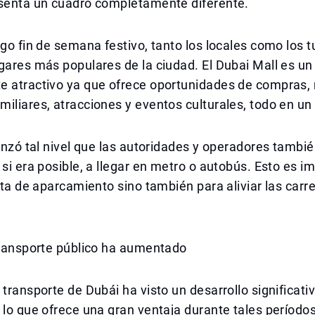
esenta un cuadro completamente diferente.
rgo fin de semana festivo, tanto los locales como los t
gares más populares de la ciudad. El Dubai Mall es un
e atractivo ya que ofrece oportunidades de compras, 
iliares, atracciones y eventos culturales, todo en un 
canzó tal nivel que las autoridades y operadores tambié
 si era posible, a llegar en metro o autobús. Esto es i
alta de aparcamiento sino también para aliviar las carr
.
transporte público ha aumentado
 transporte de Dubái ha visto un desarrollo significativ
 lo que ofrece una gran ventaja durante tales períodos