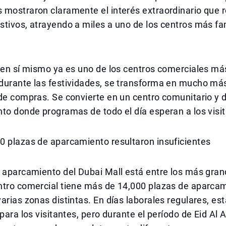
mostraron claramente el interés extraordinario que r
stivos, atrayendo a miles a uno de los centros más f
 en sí mismo ya es uno de los centros comerciales má
durante las festividades, se transforma en mucho má
de compras. Se convierte en un centro comunitario y 
to donde programas de todo el día esperan a los visi
0 plazas de aparcamiento resultaron insuficientes
 aparcamiento del Dubai Mall está entre los más gran
ntro comercial tiene más de 14,000 plazas de aparca
arias zonas distintas. En días laborales regulares, es
para los visitantes, pero durante el período de Eid Al A