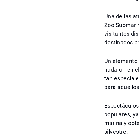
Una de las at
Zoo Submarino
visitantes di
destinados pr
Un elemento 
nadaron en el
tan especiale
para aquellos
Espectáculos
populares, ya
marina y obte
silvestre.