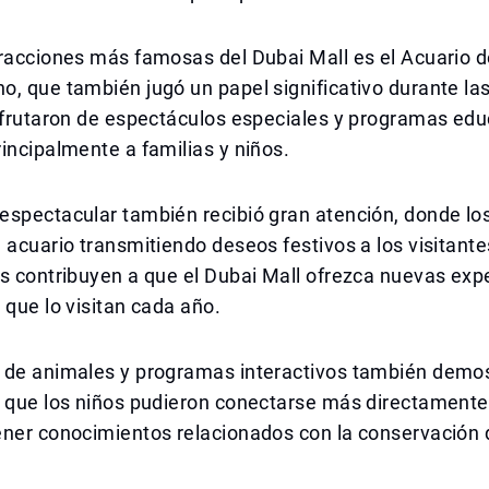
racciones más famosas del Dubai Mall es el Acuario d
, que también jugó un papel significativo durante las
sfrutaron de espectáculos especiales y programas edu
incipalmente a familias y niños.
espectacular también recibió gran atención, donde l
 acuario transmitiendo deseos festivos a los visitant
s contribuyen a que el Dubai Mall ofrezca nuevas exp
 que lo visitan cada año.
 de animales y programas interactivos también demos
 que los niños pudieron conectarse más directamente 
ner conocimientos relacionados con la conservación d