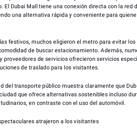
o. El Dubai Mall tiene una conexión directa con la red
endo una alternativa rápida y conveniente para quiene
ías festivos, muchos eligieron el metro para evitar lo
 incomodidad de buscar estacionamiento. Además, nu
 y proveedores de servicios ofrecieron servicios espec
uciones de traslado para los visitantes.
ad del transporte público muestra claramente que Dub
iudad que ofrece alternativas sostenibles incluso du
tudinarios, en contraste con el uso del automóvil.
ectaculares atrajeron a los visitantes