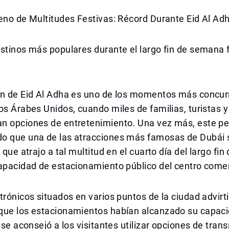
eno de Multitudes Festivas: Récord Durante Eid Al Ad
stinos más populares durante el largo fin de semana f
ón de Eid Al Adha es uno de los momentos más concur
os Árabes Unidos, cuando miles de familias, turistas 
n opciones de entretenimiento. Una vez más, este per
o que una de las atracciones más famosas de Dubái 
, que atrajo a tal multitud en el cuarto día del largo f
apacidad de estacionamiento público del centro comerc
trónicos situados en varios puntos de la ciudad advirti
que los estacionamientos habían alcanzado su capac
 se aconsejó a los visitantes utilizar opciones de trans