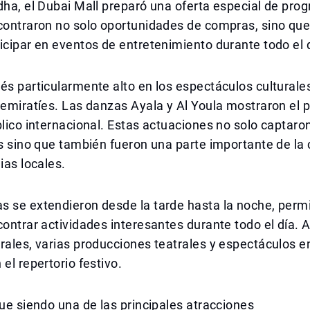
dha, el Dubai Mall preparó una oferta especial de pro
ncontraron no solo oportunidades de compras, sino qu
icipar en eventos de entretenimiento durante todo el 
és particularmente alto en los espectáculos culturale
 emiratíes. Las danzas Ayala y Al Youla mostraron el 
blico internacional. Estas actuaciones no solo captaro
as sino que también fueron una parte importante de la
ias locales.
 se extendieron desde la tarde hasta la noche, permi
contrar actividades interesantes durante todo el día.
rales, varias producciones teatrales y espectáculos e
 el repertorio festivo.
gue siendo una de las principales atracciones