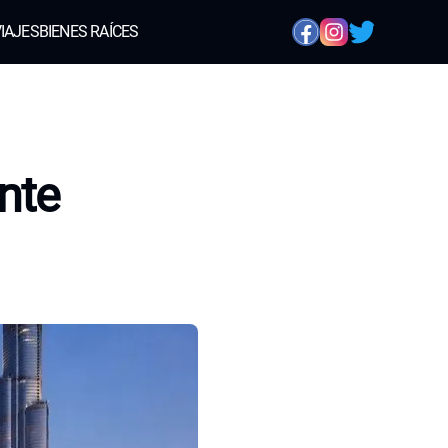
IAJES
BIENES RAÍCES
nte