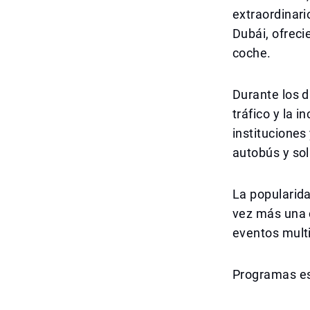
extraordinari
Dubái, ofreci
coche.
Durante los d
tráfico y la
instituciones
autobús y sol
La popularid
vez más una c
eventos multi
Programas esp