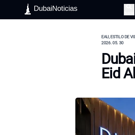
DubaiNoticias
Buscar
EAU, ESTILO DE V
2026. 05. 30
Dubai
Eid A