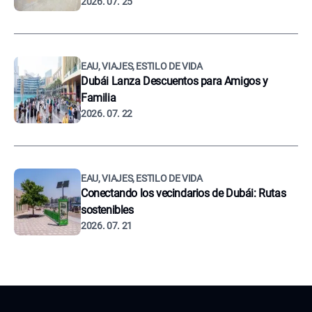
2026. 07. 25
EAU, VIAJES, ESTILO DE VIDA
Dubái Lanza Descuentos para Amigos y
Familia
2026. 07. 22
EAU, VIAJES, ESTILO DE VIDA
Conectando los vecindarios de Dubái: Rutas
sostenibles
2026. 07. 21