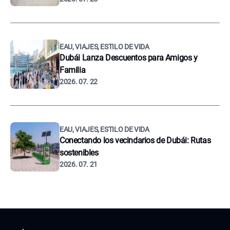
EAU, VIAJES, ESTILO DE VIDA
Dubái Lanza Descuentos para Amigos y
Familia
2026. 07. 22
EAU, VIAJES, ESTILO DE VIDA
Conectando los vecindarios de Dubái: Rutas
sostenibles
2026. 07. 21