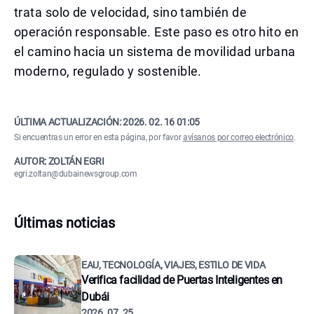
trata solo de velocidad, sino también de
operación responsable. Este paso es otro hito en
el camino hacia un sistema de movilidad urbana
moderno, regulado y sostenible.
ÚLTIMA ACTUALIZACIÓN:
2026. 02. 16 01:05
Si encuentras un error en esta página, por favor
avísanos por correo electrónico
.
AUTOR: ZOLTÁN EGRI
egri.zoltan@dubainewsgroup.com
Últimas noticias
EAU, TECNOLOGÍA, VIAJES, ESTILO DE VIDA
Verifica facilidad de Puertas Inteligentes en
Dubái
2026. 07. 25