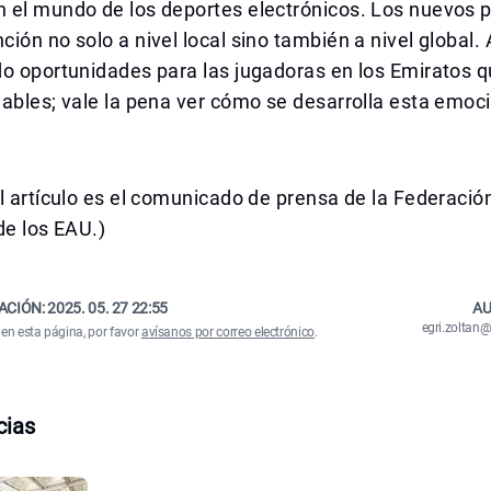
 el mundo de los deportes electrónicos. Los nuevos p
ión no solo a nivel local sino también a nivel global.
do oportunidades para las jugadoras en los Emiratos 
ables; vale la pena ver cómo se desarrolla esta emoc
l artículo es el comunicado de prensa de la Federaci
de los EAU.)
ACIÓN:
2025. 05. 27 22:55
AU
egri.zolta
 en esta página, por favor
avísanos por correo electrónico
.
cias