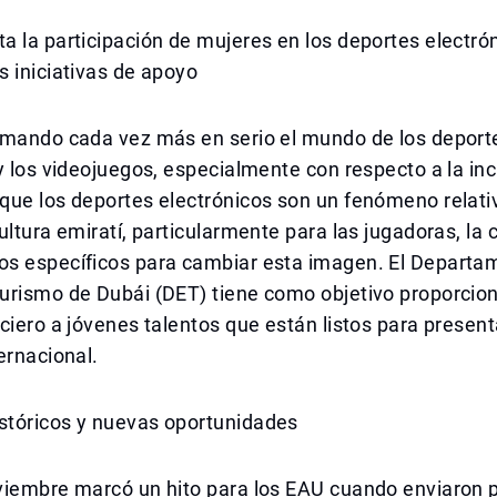
 la participación de mujeres en los deportes electró
 iniciativas de apoyo
omando cada vez más en serio el mundo de los deport
y los videojuegos, especialmente con respecto a la inc
que los deportes electrónicos son un fenómeno relat
ultura emiratí, particularmente para las jugadoras, la 
s específicos para cambiar esta imagen. El Departa
rismo de Dubái (DET) tiene como objetivo proporciona
ciero a jóvenes talentos que están listos para present
ernacional.
tóricos y nuevas oportunidades
viembre marcó un hito para los EAU cuando enviaron 