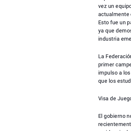
vez un equipo
actualmente 
Esto fue un p
ya que demost
industria em
La Federación
primer campe
impulso a los
que los estud
Visa de Jueg
El gobierno n
recientement