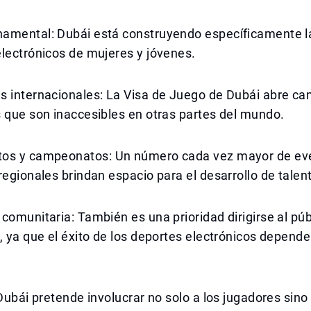
amental: Dubái está construyendo específicamente l
lectrónicos de mujeres y jóvenes.
s internacionales: La Visa de Juego de Dubái abre c
 que son inaccesibles en otras partes del mundo.
os y campeonatos: Un número cada vez mayor de ev
regionales brindan espacio para el desarrollo de talen
comunitaria: También es una prioridad dirigirse al púb
, ya que el éxito de los deportes electrónicos depende
 Dubái pretende involucrar no solo a los jugadores sino 