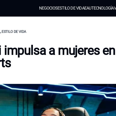
NEGOCIOS
ESTILO DE VIDA
EAU
TECNOLOGÍA
V
 ESTILO DE VIDA
 impulsa a mujeres en
ts