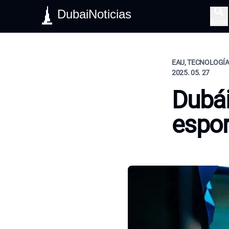
DubaiNoticias
Buscar
EAU, TECNOLOGÍA,
2025. 05. 27
Dubái
espor