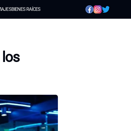
IAJES
BIENES RAÍCES
 los