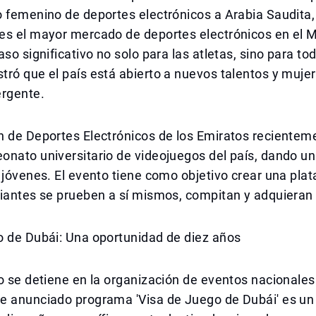
 femenino de deportes electrónicos a Arabia Saudita,
es el mayor mercado de deportes electrónicos en el M
aso significativo no solo para las atletas, sino para to
ró que el país está abierto a nuevos talentos y muje
ergente.
 de Deportes Electrónicos de los Emiratos recienteme
onato universitario de videojuegos del país, dando u
 jóvenes. El evento tiene como objetivo crear una pla
iantes se prueben a sí mismos, compitan y adquieran 
o de Dubái: Una oportunidad de diez años
o se detiene en la organización de eventos nacionales.
e anunciado programa 'Visa de Juego de Dubái' es un