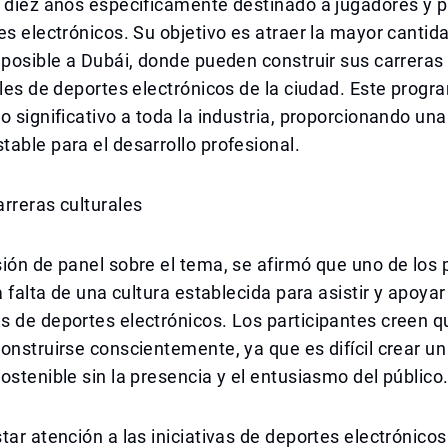
 diez años específicamente destinado a jugadores y p
es electrónicos. Su objetivo es atraer la mayor cantid
 posible a Dubái, donde pueden construir sus carreras 
ales de deportes electrónicos de la ciudad. Este prog
o significativo a toda la industria, proporcionando una
able para el desarrollo profesional.
rreras culturales
ión de panel sobre el tema, se afirmó que uno de los
a falta de una cultura establecida para asistir y apoyar
 de deportes electrónicos. Los participantes creen q
onstruirse conscientemente, ya que es difícil crear u
ostenible sin la presencia y el entusiasmo del público
tar atención a las iniciativas de deportes electrónico