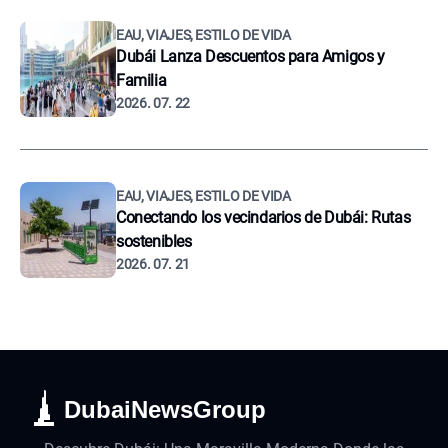
EAU, VIAJES, ESTILO DE VIDA
Dubái Lanza Descuentos para Amigos y
Familia
2026. 07. 22
EAU, VIAJES, ESTILO DE VIDA
Conectando los vecindarios de Dubái: Rutas
sostenibles
2026. 07. 21
DubaiNewsGroup