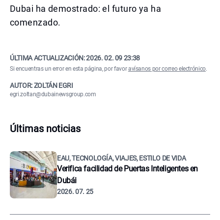
Dubai ha demostrado: el futuro ya ha
comenzado.
ÚLTIMA ACTUALIZACIÓN:
2026. 02. 09 23:38
Si encuentras un error en esta página, por favor
avísanos por correo electrónico
.
AUTOR: ZOLTÁN EGRI
egri.zoltan@dubainewsgroup.com
Últimas noticias
EAU, TECNOLOGÍA, VIAJES, ESTILO DE VIDA
Verifica facilidad de Puertas Inteligentes en
Dubái
2026. 07. 25