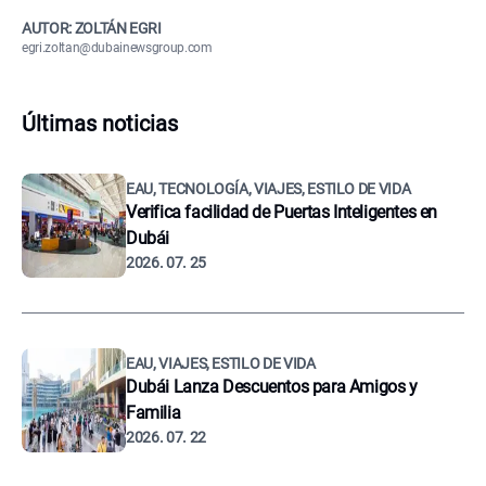
AUTOR: ZOLTÁN EGRI
egri.zoltan@dubainewsgroup.com
Últimas noticias
EAU, TECNOLOGÍA, VIAJES, ESTILO DE VIDA
Verifica facilidad de Puertas Inteligentes en
Dubái
2026. 07. 25
EAU, VIAJES, ESTILO DE VIDA
Dubái Lanza Descuentos para Amigos y
Familia
2026. 07. 22