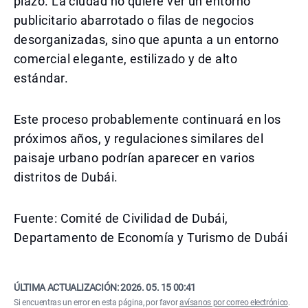
plazo. La ciudad no quiere ver un entorno
publicitario abarrotado o filas de negocios
desorganizadas, sino que apunta a un entorno
comercial elegante, estilizado y de alto
estándar.
Este proceso probablemente continuará en los
próximos años, y regulaciones similares del
paisaje urbano podrían aparecer en varios
distritos de Dubái.
Fuente: Comité de Civilidad de Dubái,
Departamento de Economía y Turismo de Dubái
ÚLTIMA ACTUALIZACIÓN:
2026. 05. 15 00:41
Si encuentras un error en esta página, por favor
avísanos por correo electrónico
.