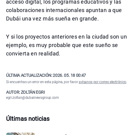
acceso digital, los programas educativos y las
colaboraciones internacionales apuntan a que
Dubái una vez más sueña en grande.
Y si los proyectos anteriores en la ciudad son un
ejemplo, es muy probable que este sueño se
convierta en realidad.
ÚLTIMA ACTUALIZACIÓN:
2026. 05. 18 00:47
Si encuentras un error en esta página, por favor
avísanos por correo electrónico
.
AUTOR: ZOLTÁN EGRI
egri.zoltan@dubainewsgroup.com
Últimas noticias