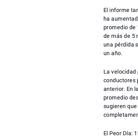
El informe ta
ha aumentado
promedio de 
de más de 5 
una pérdida s
un año.
La velocidad 
conductores 
anterior. En 
promedio des
sugieren que 
completament
El Peor Día: