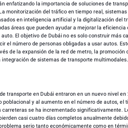
n enfatizando la importancia de soluciones de transp
 La monitorización del tráfico en tiempo real, sistemas
ados en inteligencia artificial y la digitalización del 
odas áreas que pueden ayudar a mejorar la eficiencia 
 auto. El objetivo de Dubái no es solo construir más 
cir el número de personas obligadas a usar autos. Es
avés de la expansión de la red de metro, la promoción 
la integración de sistemas de transporte multimodales
de transporte en Dubái entraron en un nuevo nivel en
o poblacional y al aumento en el número de autos, el 
 carreteras se ha incrementado significativamente. L
pierden casi cuatro días completos anualmente debido
n problema serio tanto económicamente como en térm