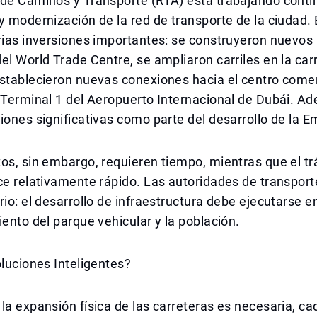
 de Caminos y Transporte (RTA) está trabajando cont
y modernización de la red de transporte de la ciudad.
rias inversiones importantes: se construyeron nuevos
el World Trade Centre, se ampliaron carriles en la car
stablecieron nuevas conexiones hacia el centro comer
 Terminal 1 del Aeropuerto Internacional de Dubái. A
iones significativas como parte del desarrollo de la E
os, sin embargo, requieren tiempo, mientras que el tr
ce relativamente rápido. Las autoridades de transpor
rio: el desarrollo de infraestructura debe ejecutarse 
iento del parque vehicular y la población.
oluciones Inteligentes?
la expansión física de las carreteras es necesaria, c