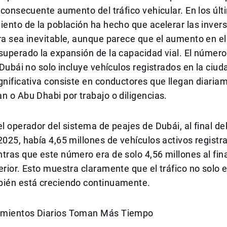
l consecuente aumento del tráfico vehicular. En los últ
iento de la población ha hecho que acelerar las inver
ra sea inevitable, aunque parece que el aumento en e
superado la expansión de la capacidad vial. El númer
e Dubái no solo incluye vehículos registrados en la ciud
gnificativa consiste en conductores que llegan diari
n o Abu Dhabi por trabajo o diligencias.
el operador del sistema de peajes de Dubái, al final del
2025, había 4,65 millones de vehículos activos registr
tras que este número era de solo 4,56 millones al fina
erior. Esto muestra claramente que el tráfico no solo 
bién está creciendo continuamente.
amientos Diarios Toman Más Tiempo