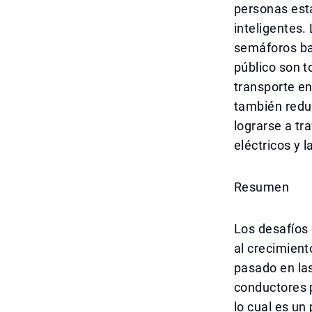
personas está
inteligentes.
semáforos bas
público son t
transporte en
también redu
lograrse a tr
eléctricos y 
Resumen
Los desafíos 
al crecimient
pasado en las
conductores 
lo cual es u