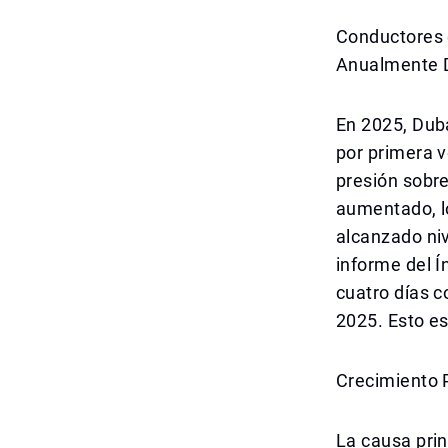
Conductores 
Anualmente D
En 2025, Dubá
por primera 
presión sobre
aumentado, l
alcanzado niv
informe del 
cuatro días c
2025. Esto es
Crecimiento 
La causa prin