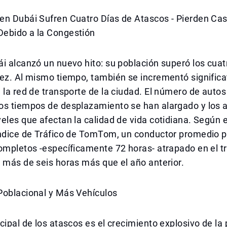
en Dubái Sufren Cuatro Días de Atascos - Pierden Cas
ebido a la Congestión
i alcanzó un nuevo hito: su población superó los cuat
vez. Al mismo tiempo, también se incrementó signific
 la red de transporte de la ciudad. El número de autos
os tiempos de desplazamiento se han alargado y los 
eles que afectan la calidad de vida cotidiana. Según e
Índice de Tráfico de TomTom, un conductor promedio p
ompletos -específicamente 72 horas- atrapado en el t
 más de seis horas más que el año anterior.
Poblacional y Más Vehículos
cipal de los atascos es el crecimiento explosivo de la