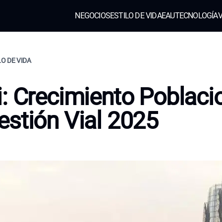
NEGOCIOS
ESTILO DE VIDA
EAU
TECNOLOGÍA
V
LO DE VIDA
: Crecimiento Poblacio
stión Vial 2025