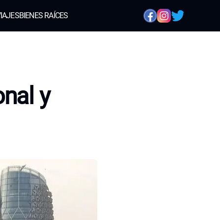
IAJES
BIENES RAÍCES
nal y