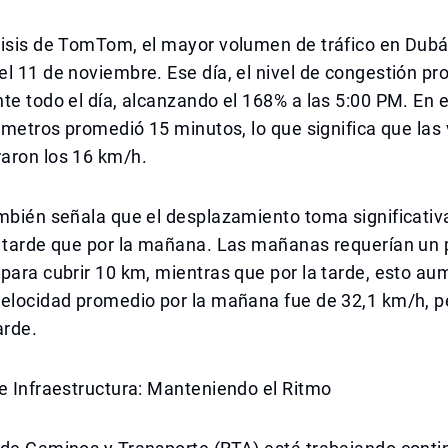
lisis de TomTom, el mayor volumen de tráfico en Dubá
l 11 de noviembre. Ese día, el nivel de congestión p
te todo el día, alcanzando el 168% a las 5:00 PM. En e
lómetros promedió 15 minutos, lo que significa que las
aron los 16 km/h.
ambién señala que el desplazamiento toma significat
a tarde que por la mañana. Las mañanas requerían un
para cubrir 10 km, mientras que por la tarde, esto au
velocidad promedio por la mañana fue de 32,1 km/h, p
arde.
e Infraestructura: Manteniendo el Ritmo