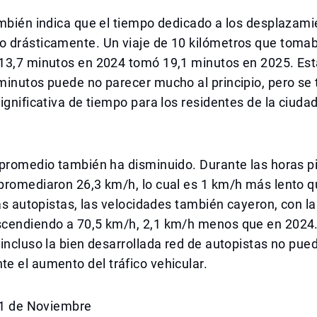
mbién indica que el tiempo dedicado a los desplazami
 drásticamente. Un viaje de 10 kilómetros que toma
13,7 minutos en 2024 tomó 19,1 minutos en 2025. Est
minutos puede no parecer mucho al principio, pero se
ignificativa de tiempo para los residentes de la ciudad
promedio también ha disminuido. Durante las horas pi
promediaron 26,3 km/h, lo cual es 1 km/h más lento q
las autopistas, las velocidades también cayeron, con l
cendiendo a 70,5 km/h, 2,1 km/h menos que en 2024. 
incluso la bien desarrollada red de autopistas no pu
e el aumento del tráfico vehicular.
 11 de Noviembre