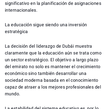
significativo en la planificación de asignaciones
internacionales.
La educación sigue siendo una inversión
estratégica
La decisión del liderazgo de Dubái muestra
claramente que la educación aún se trata como
un sector estratégico. El objetivo a largo plazo
del emirato no solo es mantener el crecimiento
económico sino también desarrollar una
sociedad moderna basada en el conocimiento
capaz de atraer a los mejores profesionales del
mundo.
La estabilidad del sistema educativo es, por lo