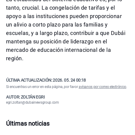
tanto, crucial. La congelación de tarifas y el
apoyo a las instituciones pueden proporcionar
un alivio a corto plazo para las familias y
escuelas, y a largo plazo, contribuir a que Dubái
mantenga su posición de liderazgo en el
mercado de educación internacional de la
región.
ÚLTIMA ACTUALIZACIÓN:
2026. 05. 24 00:18
Si encuentras un error en esta página, por favor
avísanos por correo electrónico
.
AUTOR: ZOLTÁN EGRI
egri.zoltan@dubainewsgroup.com
Últimas noticias