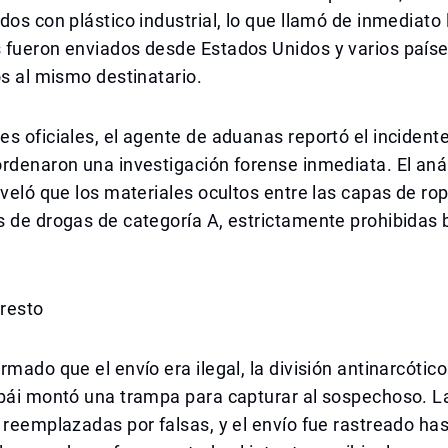
dos con plástico industrial, lo que llamó de inmediato 
 fueron enviados desde Estados Unidos y varios país
os al mismo destinatario.
s oficiales, el agente de aduanas reportó el incidente
rdenaron una investigación forense inmediata. El anál
eveló que los materiales ocultos entre las capas de ro
 de drogas de categoría A, estrictamente prohibidas b
rresto
rmado que el envío era ilegal, la división antinarcótico
ubái montó una trampa para capturar al sospechoso. L
 reemplazadas por falsas, y el envío fue rastreado ha