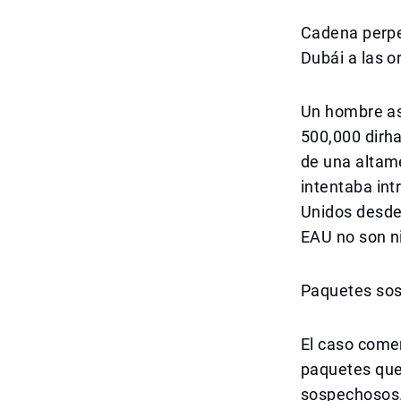
Cadena perpe
Dubái a las o
Un hombre as
500,000 dirh
de una altam
intentaba int
Unidos desde 
EAU no son ni
Paquetes sos
El caso come
paquetes que 
sospechosos.