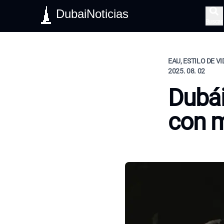
DubaiNoticias
Buscar
EAU, ESTILO DE V
2025. 08. 02
Dubái
con 