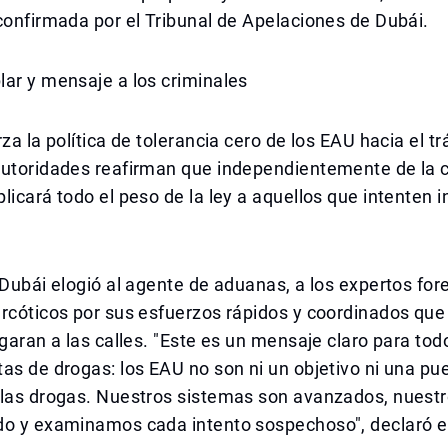
confirmada por el Tribunal de Apelaciones de Dubái.
ar y mensaje a los criminales
za la política de tolerancia cero de los EAU hacia el tr
autoridades reafirman que independientemente de la c
licará todo el peso de la ley a aquellos que intenten i
 Dubái elogió al agente de aduanas, a los expertos fore
rcóticos por sus esfuerzos rápidos y coordinados que
egaran a las calles. "Este es un mensaje claro para tod
as de drogas: los EAU no son ni un objetivo ni una pu
 las drogas. Nuestros sistemas son avanzados, nuestr
do y examinamos cada intento sospechoso", declaró 