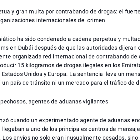
tua y gran multa por contrabando de drogas: el fuert
rganizaciones internacionales del crimen
iático ha sido condenado a cadena perpetua y multa
ams en Dubái después de que las autoridades dijeran 
ente organizada red internacional de contrabando de
roducir 15 kilogramos de drogas ilegales en los Emira
Estados Unidos y Europa. La sentencia lleva un mensa
 un país de tránsito ni un mercado para el tráfico de 
pechosos, agentes de aduanas vigilantes
nzó cuando un experimentado agente de aduanas enc
llegaban a uno de los principales centros de mensaje
 Los envíos no solo eran inusualmente pesados, sino