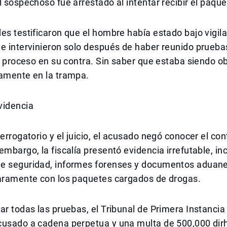
l sospechoso fue arrestado al intentar recibir el paque
es testificaron que el hombre había estado bajo vigil
e intervinieron solo después de haber reunido prueba
el proceso en su contra. Sin saber que estaba siendo o
lamente en la trampa.
videncia
terrogatorio y el juicio, el acusado negó conocer el con
embargo, la fiscalía presentó evidencia irrefutable, in
e seguridad, informes forenses y documentos aduaner
laramente con los paquetes cargados de drogas.
ar todas las pruebas, el Tribunal de Primera Instancia
cusado a cadena perpetua y una multa de 500,000 dir