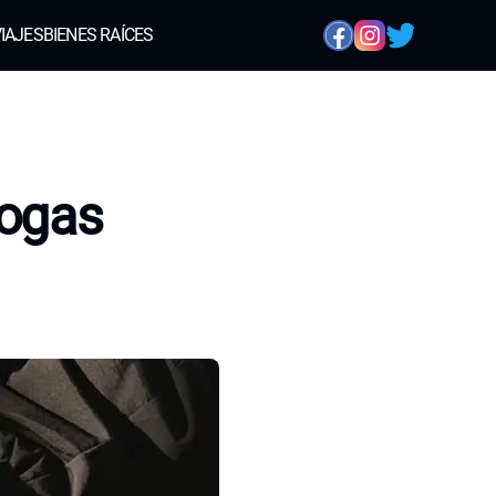
IAJES
BIENES RAÍCES
rogas