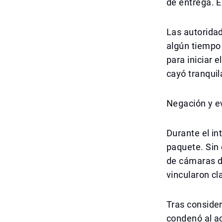
de entrega. E
Las autoridad
algún tiempo 
para iniciar 
cayó tranqui
Negación y e
Durante el in
paquete. Sin 
de cámaras d
vincularon c
Tras consider
condenó al a