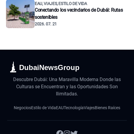
EAU, VIAJES, ESTILO DE VIDA
Conectando los vecindarios de Dubái: Rutas
sostenibles
2026. 07. 21
DubaiNewsGroup
Descubre Dubái: Una Maravilla Moderna Donde las
Culturas se Encuentran y las Oportunidades Son
Ilimitadas.
Negocios
Estilo de Vida
EAU
Tecnología
Viajes
Bienes Raíces