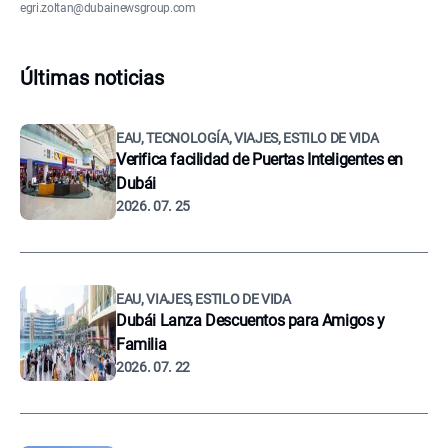
egri.zoltan@dubainewsgroup.com
Últimas noticias
EAU, TECNOLOGÍA, VIAJES, ESTILO DE VIDA
Verifica facilidad de Puertas Inteligentes en
Dubái
2026. 07. 25
EAU, VIAJES, ESTILO DE VIDA
Dubái Lanza Descuentos para Amigos y
Familia
2026. 07. 22