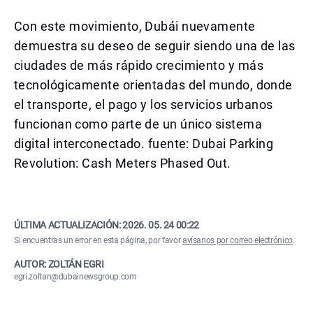
Con este movimiento, Dubái nuevamente
demuestra su deseo de seguir siendo una de las
ciudades de más rápido crecimiento y más
tecnológicamente orientadas del mundo, donde
el transporte, el pago y los servicios urbanos
funcionan como parte de un único sistema
digital interconectado. fuente: Dubai Parking
Revolution: Cash Meters Phased Out.
ÚLTIMA ACTUALIZACIÓN:
2026. 05. 24 00:22
Si encuentras un error en esta página, por favor
avísanos por correo electrónico
.
AUTOR: ZOLTÁN EGRI
egri.zoltan@dubainewsgroup.com